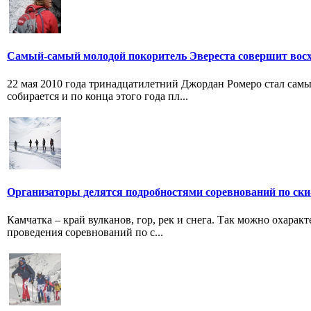
Самый-самый молодой покоритель Эвереста совершит вос
22 мая 2010 года тринадцатилетний Джордан Ромеро стал сам
собирается и по конца этого года пл...
Организаторы делятся подробностями соревнований по ски
Камчатка – край вулканов, гор, рек и снега. Так можно охарак
проведения соревнований по с...