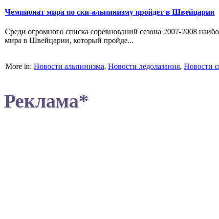
Чемпионат мира по ски-альпинизму пройдет в Швейцарии
Среди огромного списка соревнований сезона 2007-2008 наибо
мира в Швейцарии, который пройде...
More in:
Новости альпинизма
,
Новости ледолазания
,
Новости с
Реклама*