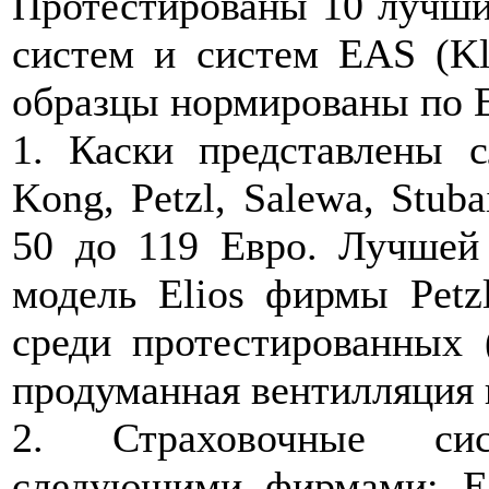
Протестированы 10 лучши
систем и систем EAS (Kle
образцы нормированы по 
1. Каски представлены 
Kong, Petzl, Salewa, Stub
50 до 119 Евро. Лучшей 
модель Elios фирмы Petz
среди протестированных 
продуманная вентилляция 
2. Страховочные си
следующими фирмами: Ede