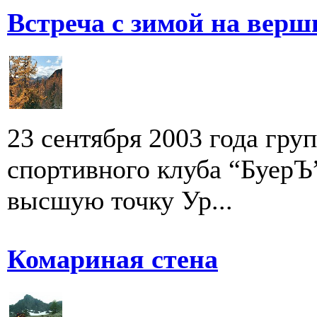
Встреча с зимой на верш
23 сентября 2003 года гру
спортивного клуба “БуерЪ
высшую точку Ур...
Комариная стена