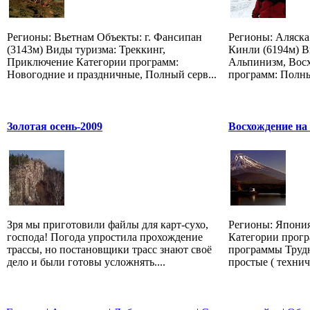
Регионы: Вьетнам Объекты: г. Фансипан
Регионы: Аляска
(3143м) Виды туризма: Треккинг,
Кинли (6194м) В
Приключение Категории программ:
Альпинизм, Вос
Новогодние и праздничные, Полный серв...
программ: Полный
Золотая осень-2009
Восхождение на
Зря мы приготовили файлы для карт-сухо,
Регионы: Япония
господа! Погода упростила прохождение
Категории прог
трассы, но постановщики трасс знают своё
программы Трудн
дело и были готовы усложнять....
простые ( техниче