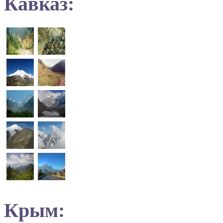
Кавказ:
Крым: