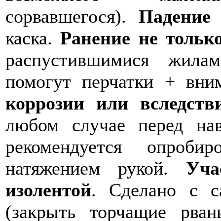
сорвавшегося).
Падение
каска.
Ранение не тольк
распустившимися жила
помогут перчатки + вни
коррозии или вследств
любом случае перед на
рекомендуется опроби
натяжением рукой.
Уча
изолентой
. Сделано с 
(закрыть торчащие рва