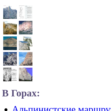
В Горах:
Альпинистские маршр