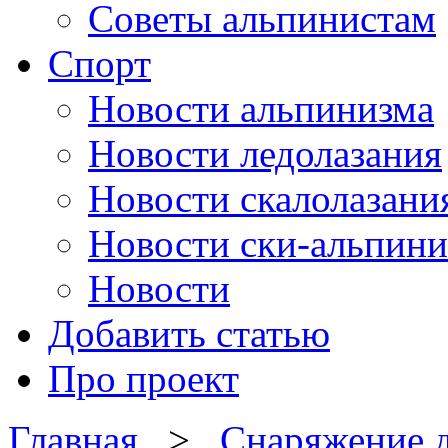
Советы альпинистам
Спорт
Новости альпинизма
Новости ледолазания
Новости скалолазани
Новости ски-альпини
Новости
Добавить статью
Про проект
Главная
>
Снаряжение д