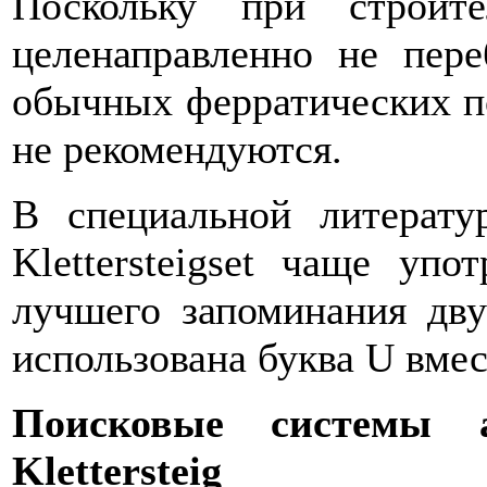
Поскольку при строите
целенаправленно не пер
обычных ферратических по
не рекомендуются.
В специальной литерату
Klettersteigset чаще у
лучшего запоминания дву
использована буква U вмес
Поисковые системы а
Klettersteig