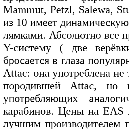
Mammut, Petzl, Salewa, St
из 10 имеет динамическую 
лямками. Абсолютно все 
Y-систему ( две верёв
бросается в глаза популя
Attac: она употреблена не
породившей Attac, но
употребляющих аналоги
карабинов. Цены на EAS 
лучшим производителем п