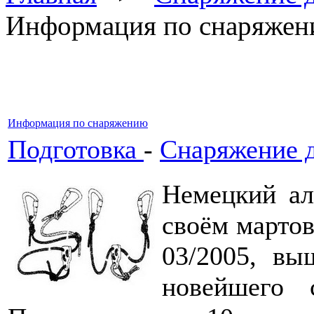
Информация по снаряже
Информация по снаряжению
Подготовка
-
Снаряжение 
Немецкий ал
своём мартов
03/2005, вы
новейшего 