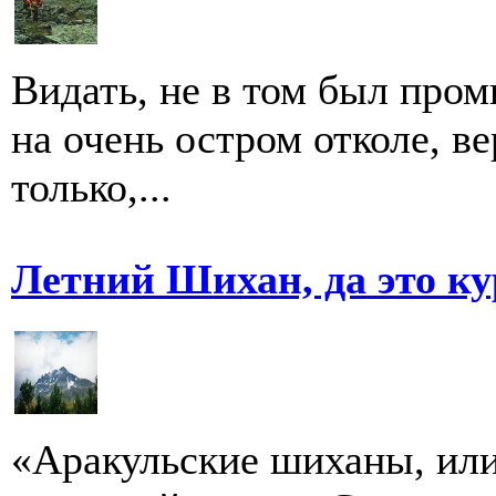
Видать, не в том был пром
на очень остром отколе, ве
только,...
Летний Шихан, да это ку
«Аракульские шиханы, ил