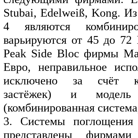
Stubai, Edelweiß, Kong. И
4 являются комбинир
варьируются от 45 до 72
Peak Side Bloc фирмы Mam
Евро, неправильное исп
исключено за счёт ко
застёжек) и модель
(комбинированная система, 
3. Системы поглощения э
представлены фирмами 