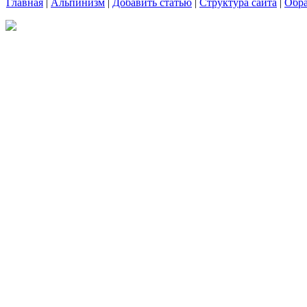
Главная
|
Альпинизм
|
Добавить статью
|
Структура сайта
|
Обра