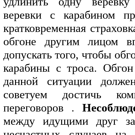
удлинить одну верёвк
веревки с карабином п
кратковременная страховк
обгоне другим лицом в
допускать того, чтобы об
карабины с троса. Обгон
данной ситуации долж
советуем достичь ком
переговоров .
Несоблюд
между идущими друг за
несчастных случаев на 