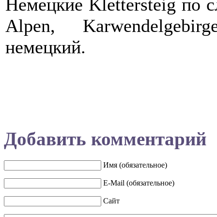
Немецкие Klettersteig по 
Alpen, Karwendelgebirg
немецкий.
Добавить комментарий
Имя (обязательное)
E-Mail (обязательное)
Сайт