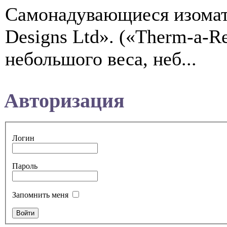
Самонадувающиеся изома
Designs Ltd». («Therm-a-R
небольшого веса, неб...
Авторизация
Логин
Пароль
Запомнить меня