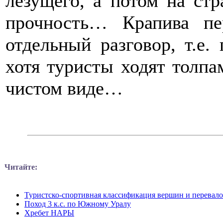
лезущего, а потом на ст
прочность… Крапива п
отдельный разговор, т.е.
хотя туристы ходят толпа
чистом виде…
Читайте:
Туристско-спортивная классификация вершин и перевал
Поход 3 к.с. по Южному Уралу
Хребет НАРЫ