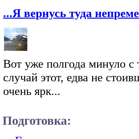
...Я вернусь туда непрем
Вот уже полгода минуло с 
случай этот, едва не стои
очень ярк...
Подготовка: