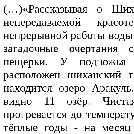
(…)«Рассказывая о Ших
непередаваемой красо
непрерывной работы воды 
загадочные очертания 
пещерки. У подножья 
расположен шиханский г
находится озеро Аракул
видно 11 озёр. Чиста
прогревается до температ
тёплые годы - на месяц