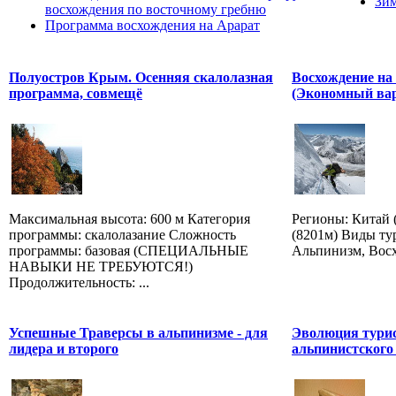
Зим
восхождения по восточному гребню
Программа восхождения на Арарат
Полуостров Крым. Осенняя скалолазная
Восхождение на 
программа, совмещё
(Экономный ва
Максимальная высота: 600 м Категория
Регионы: Китай 
программы: скалолазание Сложность
(8201м) Виды ту
программы: базовая (СПЕЦИАЛЬНЫЕ
Альпинизм, Вос
НАВЫКИ НЕ ТРЕБУЮТСЯ!)
Продолжительность: ...
Успешные Траверсы в альпинизме - для
Эволюция турис
лидера и второго
альпинистского