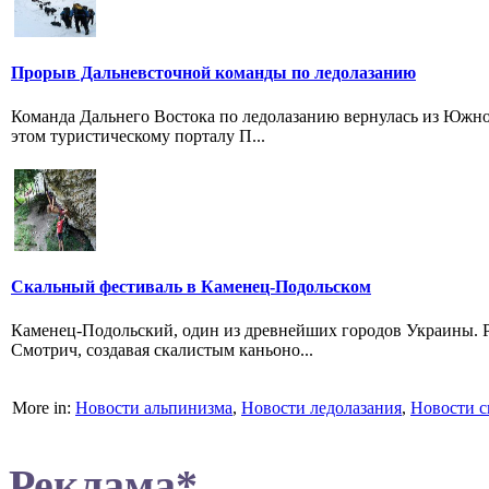
Прорыв Дальневсточной команды по ледолазанию
Команда Дальнего Востока по ледолазанию вернулась из Южно
этом туристическому порталу П...
Скальный фестиваль в Каменец-Подольском
Каменец-Подольский, один из древнейших городов Украины. Ра
Смотрич, создавая скалистым каньоно...
More in:
Новости альпинизма
,
Новости ледолазания
,
Новости с
Реклама*