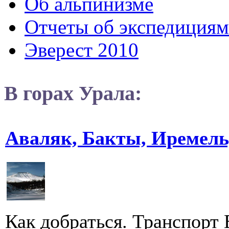
Об альпинизме
Отчеты об экспедициям
Эверест 2010
В горах Урала:
Аваляк, Бакты, Иремель
Как добраться. Транспорт