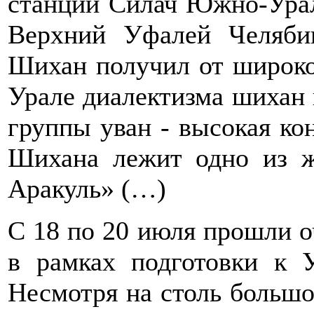
станции Силач Южно-Ураль
Верхний Уфалей Челябин
Шихан получил от широк
Урале диалектизма шихан 
группы уван - высокая ко
Шихана лежит одно из ж
Аракуль» (…)
C 18 по 20 июля прошли 
в рамках подготовки к 
Несмотря на столь большо