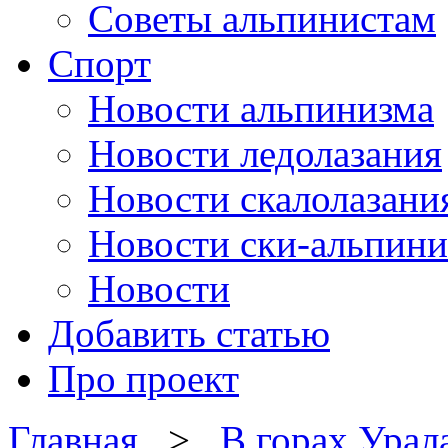
Советы альпинистам
Спорт
Новости альпинизма
Новости ледолазания
Новости скалолазани
Новости ски-альпини
Новости
Добавить статью
Про проект
Главная
>
В горах Урал