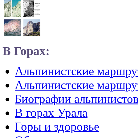
В Горах:
Альпинистские маршр
Альпинистские маршру
Биографии альпинисто
В горах Урала
Горы и здоровье