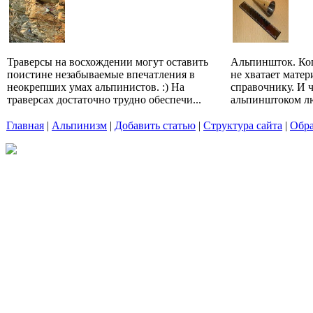
Траверсы на восхождении могут оставить
Альпиншток. Ког
поистине незабываемые впечатления в
не хватает матер
неокрепших умах альпинистов. :) На
справочнику. И 
траверсах достаточно трудно обеспечи...
альпинштоком лю
Главная
|
Альпинизм
|
Добавить статью
|
Структура сайта
|
Обра