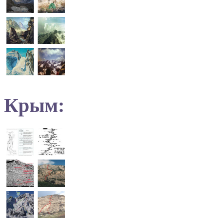
Крым: