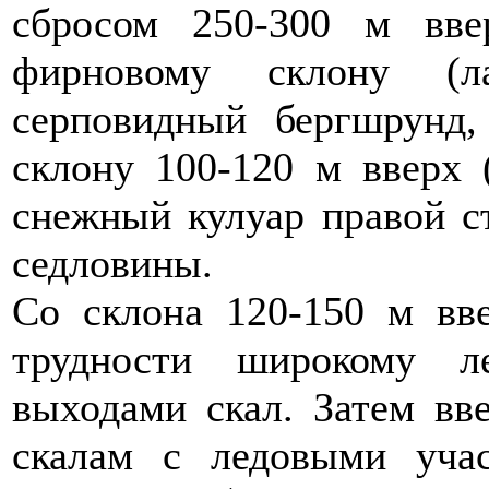
сбросом 250-300 м вве
фирновому склону (ла
серповидный бергшрунд,
склону 100-120 м вверх 
снежный кулуар правой с
седловины.
Со склона 120-150 м вв
трудности широкому л
выходами скал. Затем вв
скалам с ледовыми учас