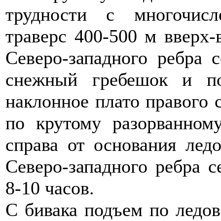
трудности с многочис
траверс 400-500 м вверх-
Северо-западного ребра 
снежный гребешок и п
наклонное плато правого 
по крутому разорванном
справа от основания лед
Северо-западного ребра с
8-10 часов.
С бивака подъем по ледо