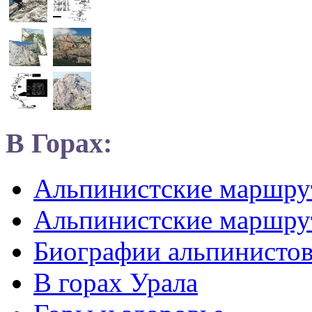
В Горах:
Альпинистские маршр
Альпинистские маршру
Биографии альпинисто
В горах Урала