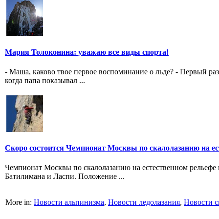
Мария Толоконина: уважаю все виды спорта!
- Маша, каково твое первое воспоминание о льде? - Первый раз 
когда папа показывал ...
Скоро состоится Чемпионат Москвы по скалолазанию на ес
Чемпионат Москвы по скалолазанию на естественном рельефе пр
Батилимана и Ласпи. Положение ...
More in:
Новости альпинизма
,
Новости ледолазания
,
Новости с