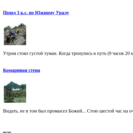
Поход 3 к.с. по Южному Уралу
Утром стоял густой туман. Когда тронулись в путь (9 часов 20 
Комариная стена
Видать, не в том был промысел Божий... Стою шестой час на оче