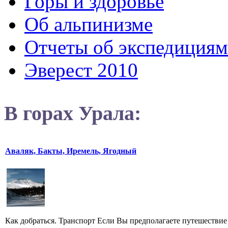
Горы и здоровье
Об альпинизме
Отчеты об экспедициям
Эверест 2010
В горах Урала:
Аваляк, Бакты, Иремель, Ягодный
Как добраться. Транспорт Если Вы предполагаете путешествие 