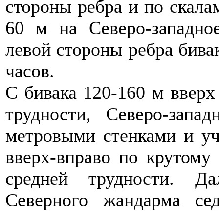
стороны ребра и по скала
60 м на Северо-западно
левой стороны ребра бива
часов.
С бивака 120-160 м вверх
трудности, Северо-запа
метровыми стенками и уч
вверх-вправо по крутому
средней трудности. Д
Северного жандарма се