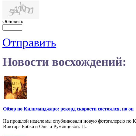
Обновить
Отправить
Новости восхождений:
Обзор по Килиманджаро: рекорд скорости состоялся, но он
На прошлой неделе мы опубликовали новую фотогалерею по Ки
Виктора Бобка и Ольги Румянцевой. П...