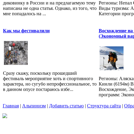
диковинку в России и на предлагаемую тему
Регионы: Непал 
написана не одна статья. Однако, из того, что
Виды туризма: 
мне попадалось на ...
Категории прогр
Как мы фестивалили
Восхождение на
(Экономный вар
Сразу скажу, поскольку прошедший
фестиваль мероприятие хоть и спортивного
Регионы: Аляска
характера, но сугубо непрофессиональное, то
Кинли (6194м) В
в данном опусе постараюсь избе...
Восхождение, Э
программ: Эконо
Главная
|
Альпинизм
|
Добавить статью
|
Структура сайта
|
Обра