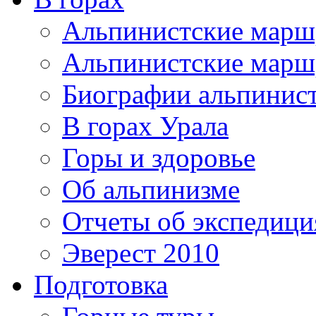
Альпинистские мар
Альпинистские марш
Биографии альпинис
В горах Урала
Горы и здоровье
Об альпинизме
Отчеты об экспедиц
Эверест 2010
Подготовка