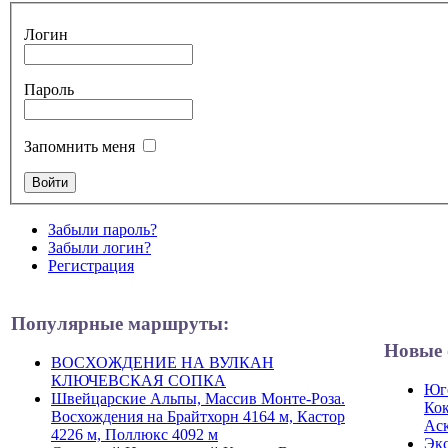
Логин
Пароль
Запомнить меня
Забыли пароль?
Забыли логин?
Регистрация
Популярные маршруты:
Новые 
ВОСХОЖДЕНИЕ НА ВУЛКАН
КЛЮЧЕВСКАЯ СОПКА
Юго
Швейцарские Альпы, Массив Монте-Роза.
Кок
Восхождения на Брайтхорн 4164 м, Кастор
Ас
4226 м, Поллюкс 4092 м
Экс