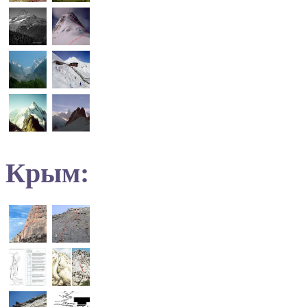
Крым: