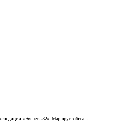
кспедиции «Эверест-82». Маршрут забега...