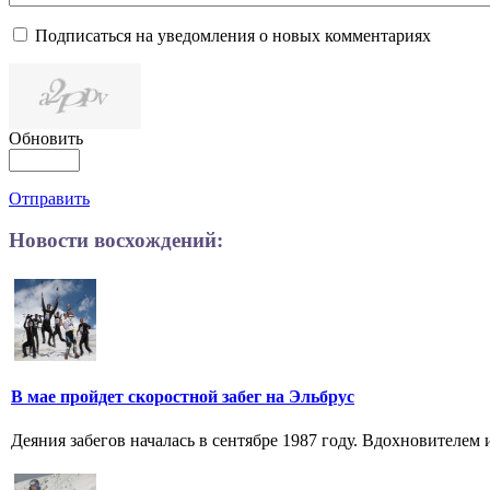
Подписаться на уведомления о новых комментариях
Обновить
Отправить
Новости восхождений:
В мае пройдет скоростной забег на Эльбрус
Деяния забегов началась в сентябре 1987 году. Вдохновителем