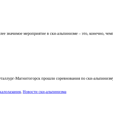
лее значимое мероприятие в ски-альпинизме – это, конечно, чем
таллург-Магнитогорск прошли соревнования по ски-альпинизму,
калолазания
,
Новости ски-альпинизма