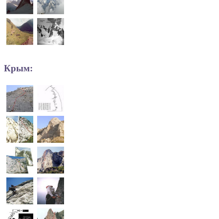
Крым: