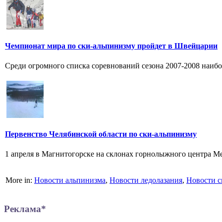
Чемпионат мира по ски-альпинизму пройдет в Швейцарии
Среди огромного списка соревнований сезона 2007-2008 наибо
Первенство Челябинской области по ски-альпинизму
1 апреля в Магнитогорске на склонах горнолыжного центра Ме
More in:
Новости альпинизма
,
Новости ледолазания
,
Новости с
Реклама*