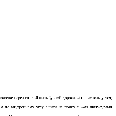
 полочке перед гнилой шлямбурной дорожкой (не используется).
ем по внутреннему углу выйти на полку с 2-мя шлямбурами.