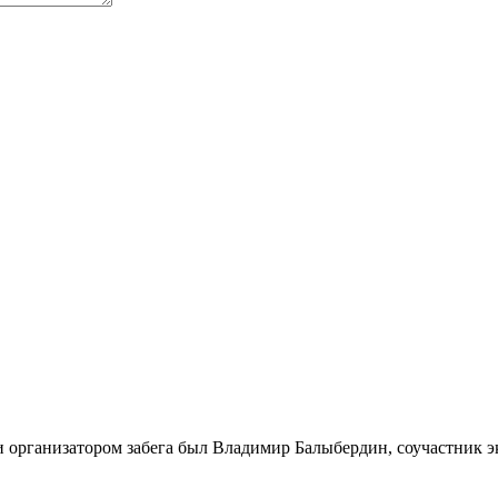
 и организатором забега был Владимир Балыбердин, соучастник э