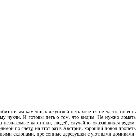
 обитателям каменных джунглей петь хочется не часто, но есть
му чукчи. И готовы петь о том, что видим. Не нужно ломать
 незнакомые картинки, людей, случайно оказавшихся рядом,
дьмой по счету, на этот раз в Австрии, хороший повод пропеть
жными склонами, про сонные деревушки с уютными домиками,