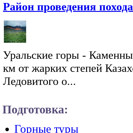
Район проведения поход
Уральские горы - Каменны
км от жарких степей Казах
Ледовитого о...
Подготовка:
Горные туры