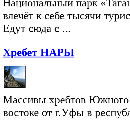
Национальный парк «Таган
влечёт к себе тысячи турис
Едут сюда с ...
Хребет НАРЫ
Массивы хребтов Южного 
востоке от г.Уфы в респуб