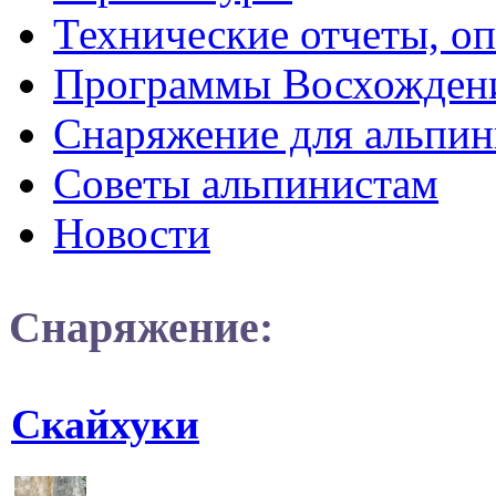
Технические отчеты, о
Программы Восхожден
Снаряжение для альпин
Советы альпинистам
Новости
Снаряжение:
Cкайхуки