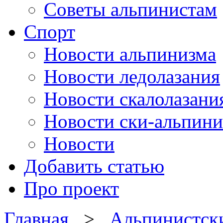
Советы альпинистам
Спорт
Новости альпинизма
Новости ледолазания
Новости скалолазани
Новости ски-альпини
Новости
Добавить статью
Про проект
Главная
>
Альпинистск