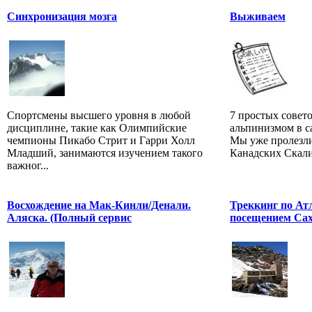
Синхронизация мозга
Выживаем
Спортсмены высшего уровня в любой
7 простых советов
дисциплине, такие как Олимпийские
альпинизмом в 
чемпионы Пикабо Стрит и Гарри Холл
Мы уже пролезли
Младший, занимаются изучением такого
Канадских Скали
важног...
Восхождение на Мак-Кинли/Денали.
Треккинг по Ат
Аляска. (Полный сервис
посещением Сах