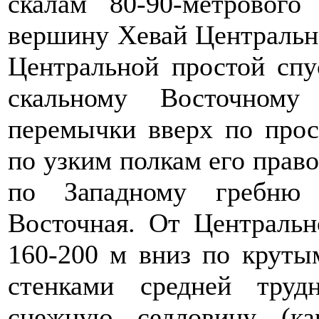
скалам 80-90-метрового
вершину Хевай Центральна
Центральной простой спу
скальному Восточном
перемычки вверх по прос
по узким полкам его право
по Западному гребню
Восточная. От Центральн
160-200 м вниз по круты
стенками средней труд
снежную седловину (к