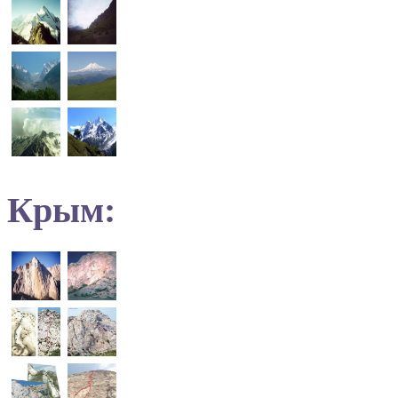
Крым: