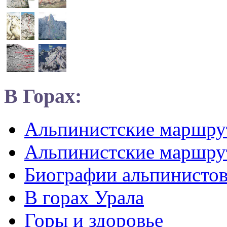
В Горах:
Альпинистские маршр
Альпинистские маршру
Биографии альпинисто
В горах Урала
Горы и здоровье