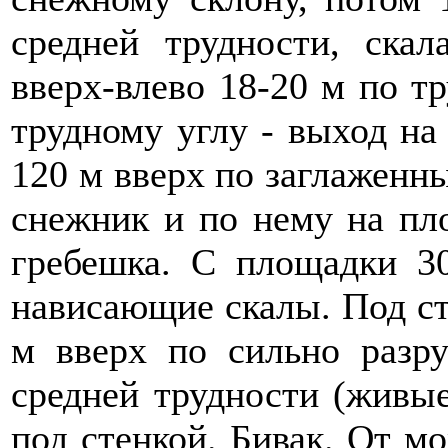
средней трудности, ска
вверх-влево 18-20 м по тр
трудному углу - выход на
120 м вверх по заглаженн
снежник и по нему на пл
гребешка. С площадки 3
нависающие скалы. Под ст
м вверх по сильно разр
средней трудности (живы
под стенкой. Бивак. От м