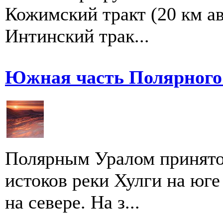
Кожимский тракт (20 км ав
Интинский трак...
Южная часть Полярного
Полярным Уралом принято 
истоков реки Хулги на юг
на севере. На з...