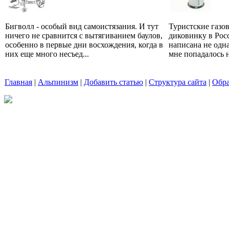
Бигволл - особый вид самоистязания. И тут
Туристские газов
ничего не сравнится с вытягиванием баулов,
диковинку в Рос
особенно в первые дни восхождения, когда в
написана не одна
них еще много несъед...
мне попадалось на
Главная
|
Альпинизм
|
Добавить статью
|
Структура сайта
|
Обра