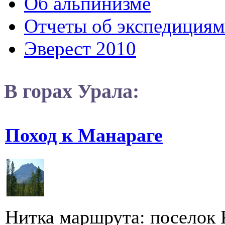
Об альпинизме
Отчеты об экспедициям
Эверест 2010
В горах Урала:
Поход к Манараге
Нитка маршрута: поселок 