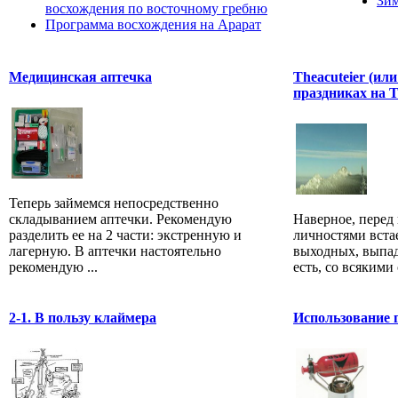
Зим
восхождения по восточному гребню
Программа восхождения на Арарат
Медицинская аптечка
Theacuteier (ил
праздниках на 
Теперь займемся непосредственно
складыванием аптечки. Рекомендую
Наверное, перед
разделить ее на 2 части: экстренную и
личностями встае
лагерную. В аптечки настоятельно
выходных, выпад
рекомендую ...
есть, со всякими 
2-1. В пользу клаймера
Использование 