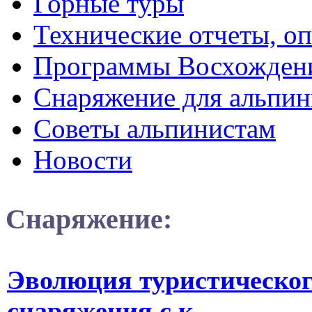
Горные туры
Технические отчеты, о
Программы Восхожден
Снаряжение для альпин
Советы альпинистам
Новости
Снаряжение:
Эволюция туристическог
снаряжения с к