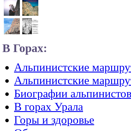
В Горах:
Альпинистские маршр
Альпинистские маршру
Биографии альпинисто
В горах Урала
Горы и здоровье