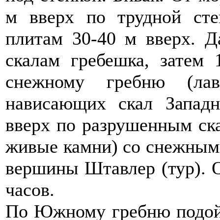
м вверх по трудной ст
плитам 30-40 м вверх. 
скалам гребешка, затем 
снежному гребню (ла
нависающих скал Запад
вверх по разрушенным ска
живые камни) со снежным
вершины Штавлер (тур). О
часов.
По Южному гребню подойт