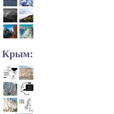
Крым: