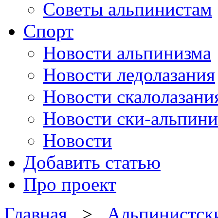
Советы альпинистам
Спорт
Новости альпинизма
Новости ледолазания
Новости скалолазани
Новости ски-альпини
Новости
Добавить статью
Про проект
Главная
>
Альпинистск