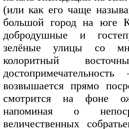
(или как его чаще назыв
большой город на юге К
добродушные и гостеп
зелёные улицы со мн
колоритный восто
достопримечательность
возвышается прямо поср
смотрится на фоне ож
напоминая о непоср
величественных собрат