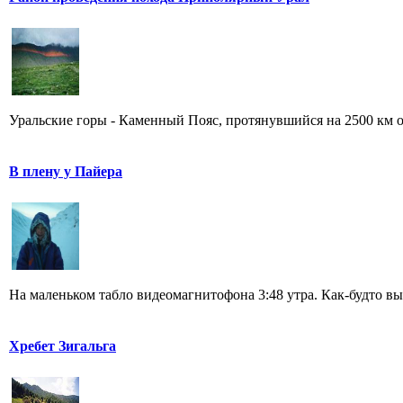
Уральские горы - Каменный Пояс, протянувшийся на 2500 км от
В плену у Пайера
На маленьком табло видеомагнитофона 3:48 утра. Как-будто вы
Хребет Зигальга