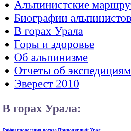
Альпинистские маршру
Биографии альпинисто
В горах Урала
Горы и здоровье
Об альпинизме
Отчеты об экспедициям
Эверест 2010
В горах Урала:
Район проведения похода Приполярный Урал