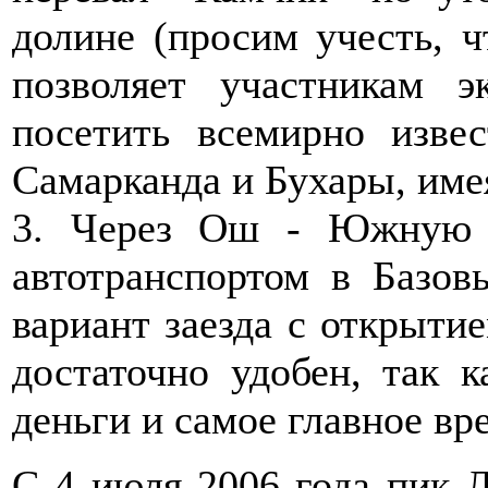
долине (просим учесть, ч
позволяет участникам э
посетить всемирно изве
Самарканда и Бухары, имея
3. Через Ош - Южную 
автотранспортом в Базов
вариант заезда с открыти
достаточно удобен, так 
деньги и самое главное вр
С 4 июля 2006 года пик Л