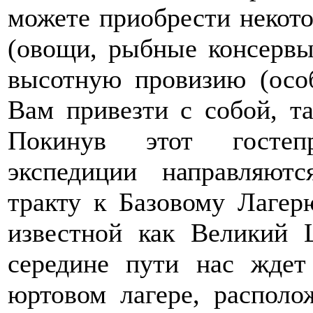
можете приобрести некот
(овощи, рыбные консервы
высотную провизию (осо
Вам привезти с собой, та
Покинув этот гостеп
экспедиции направляю
тракту к Базовому Лагер
известной как Великий
середине пути нас ждет
юртовом лагере, располо