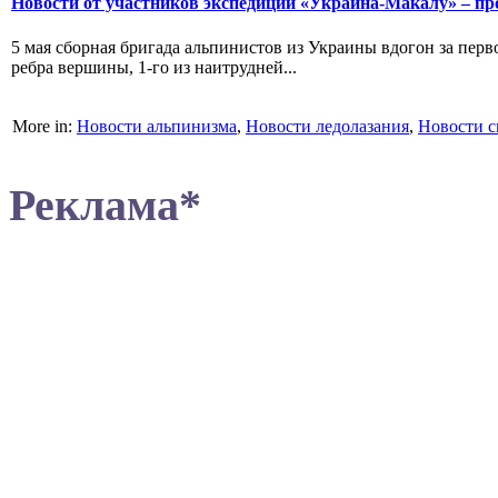
Новости от участников экспедиции «Украина-Макалу» – пр
5 мая сборная бригада альпинистов из Украины вдогон за пер
ребра вершины, 1-го из наитрудней...
More in:
Новости альпинизма
,
Новости ледолазания
,
Новости с
Реклама*