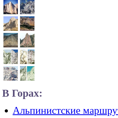
В Горах:
Альпинистские маршр