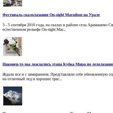
Фестиваль скалолазания On-sight Marathon на Урале
3 - 5 сентября 2010 года, на скалах в районе села Арамашево 
естественном рельефе On-sight Mar...
Наконец-то мы дождались этапа Кубка Мира по ледолазан
Ждали все и с замиранием. Представляли себе обновленную со
на отличный лед и хорошие трас...