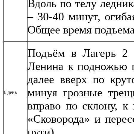
Вдоль по телу ледник
– 30-40 минут, огиб
Общее время подъема 
Подъём в Лагерь 2 
Ленина к подножью г
далее вверх по крут
минуя грозные трещ
6 день
вправо по склону, к
«Сковорода» и перес
пути).