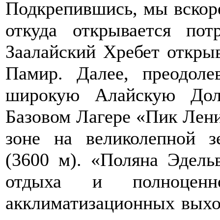
Подкрепившись, мы вскор
откуда открывается по
Заалайский Хребет откры
Памир. Далее, преодол
широкую Алайскую Доли
Базовом Лагере «Пик Лени
зоне на великолепной з
(3600 м). «Поляна Эдель
отдыха и полноценно
акклиматизационных выхо