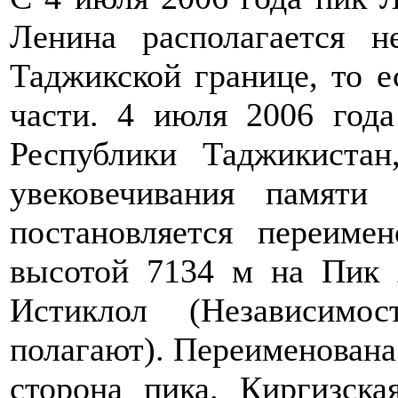
Ленина располагается н
Таджикской границе, то е
части. 4 июля 2006 год
Республики Таджикистан
увековечивания памяти
постановляется переиме
высотой 7134 м на Пик
Истиклол (Независимо
полагают). Переименована
сторона пика. Киргизска