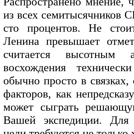
Распространено мнение, 
из всех семитысячников СН
сто процентов. Не стои
Ленина превышает отмет
считается высотным 
восхождения техничес
обычно просто в связках,
факторов, как непредсказ
может сыграть решающу
Вашей экспедиции. Для
цели требуются не только 