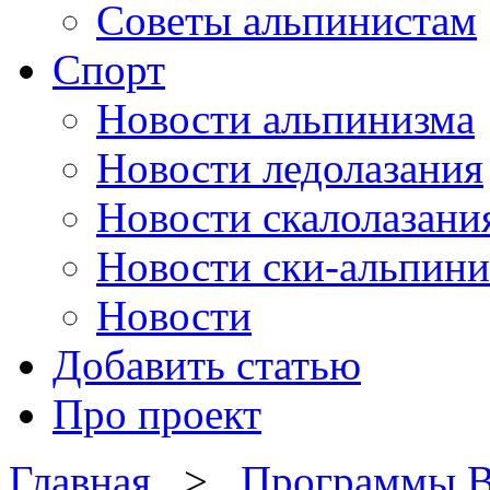
Советы альпинистам
Спорт
Новости альпинизма
Новости ледолазания
Новости скалолазани
Новости ски-альпини
Новости
Добавить статью
Про проект
Главная
>
Программы В