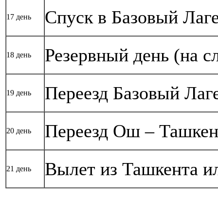
Спуск в Базовый Лаге
17 день
Резервный день (на с
18 день
Переезд Базовый Лаге
19 день
Переезд Ош – Ташкен
20 день
Вылет из Ташкента и
21 день