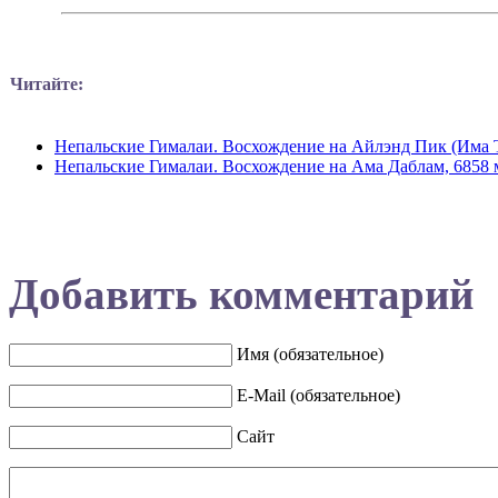
Читайте:
Непальские Гималаи. Восхождение на Айлэнд Пик (Има Т
Непальские Гималаи. Восхождение на Ама Даблам, 6858
Добавить комментарий
Имя (обязательное)
E-Mail (обязательное)
Сайт