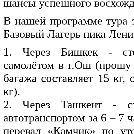
шансы успешного восхожд
В нашей программе тура з
Базовый Лагерь пика Лени
1. Через Бишкек - ст
самолётом в г.Ош (прошу 
багажа составляет 15 кг, 
кг).
2. Через Ташкент - с
автотранспортом за 6 – 7 
перевал «Камчик» по ут