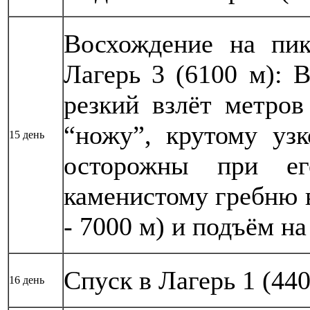
Восхождение на пи
Лагерь 3 (6100 м): 
резкий взлёт метров
“ножу”, крутому узк
15 день
осторожны при ег
каменистому гребню 
- 7000 м) и подъём на
Спуск в Лагерь 1 (440
16 день