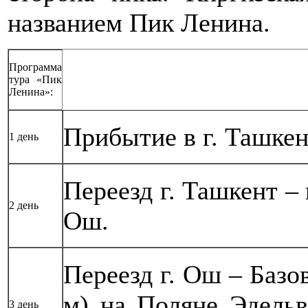
названием Пик Ленина.
Программа
тура «Пик
Ленина»:
Прибытие в г. Ташкен
1 день
Переезд г. Ташкент – 
2 день
Ош.
Переезд г. Ош – Баз
м) на Поляне Эдельв
3 день