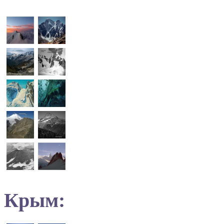
Крым: