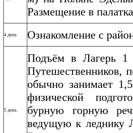
Размещение в палатка
Ознакомление с район
4 день
Подъём в Лагерь 1 
Путешественников, п
обычно занимает 1,5
физической подгот
бурную горную реч
5 день
ведущую к леднику Л