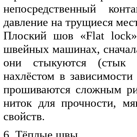
непосредственный кон
давление на трущиеся мест
Плоский шов «Flat lock
швейных машинах, сначала
они стыкуются (стык 
нахлёстом в зависимости 
прошиваются сложным ри
ниток для прочности, мя
свойств.
6. Тёплые швы.