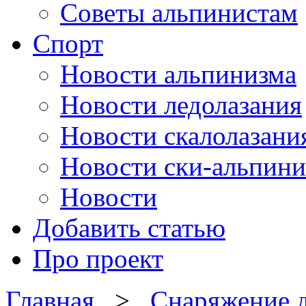
Советы альпинистам
Спорт
Новости альпинизма
Новости ледолазания
Новости скалолазани
Новости ски-альпини
Новости
Добавить статью
Про проект
Главная
>
Снаряжение д