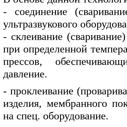
- соединение (свариван
ультразвукового оборудова
- склеивание (сваривание
при определенной темпер
прессов, обеспечиваю
давление.
- проклеивание (проварив
изделия, мембранного по
на спец. оборудование.