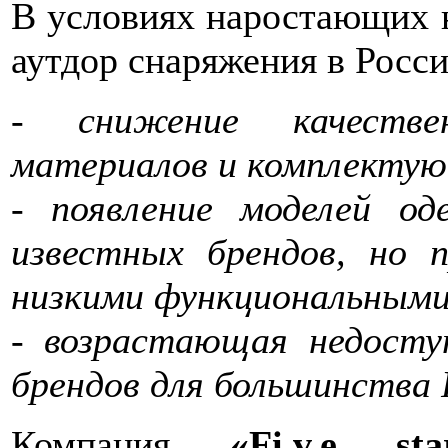
В условиях наростающих 
аутдор снаряжения в Росси
- снижение качествен
материалов и комплектую
- появление моделей о
известных брендов, но 
низкими функциональными
- возрастающая недост
брендов для большинства 
Компания
«Fi.v.e s