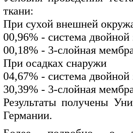
ткани:
При сухой внешней окруж
00,96% - система двойной
00,18% - 3-слойная мембр
При осадках снаружи
04,67% - система двойной
30,39% - 3-слойная мембр
Результаты получены Уни
Германии.
Более подробно о те