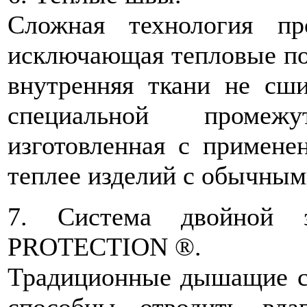
Сложная технология пр
исключающая тепловые по
внутренняя ткани не сши
специальной промеж
изготовленная с примене
теплее изделий с обычны
7. Система двойно
PROTECTION ®.
Традиционные дышащие с
способны отводить вл