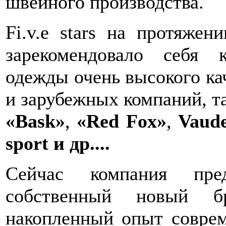
швейного производства.
Fi.v.e stars на протяжен
зарекомендовало себя 
одежды очень высокого ка
и зарубежных компаний, та
«Bask»
,
«Red Fox»
,
Vaud
sport и др....
Сейчас компания пре
собственный новый бр
накопленный опыт соврем