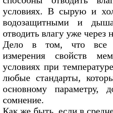
условиях. В сырую и хо
водозащитными и дыша
отводить влагу уже через 
Дело в том, что все 
измерения свойств ме
условиях при температуре
любые стандарты, котор
основному параметру, 
сомнение.
Как же быть, если в средн