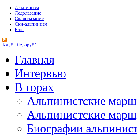
Альпинизм
Ледолазание
Скалолазание
Ски-альпинизм
Блог
Клуб "Ледоруб"
Главная
Интервью
В горах
Альпинистские мар
Альпинистские марш
Биографии альпинис