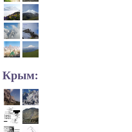
Крым: