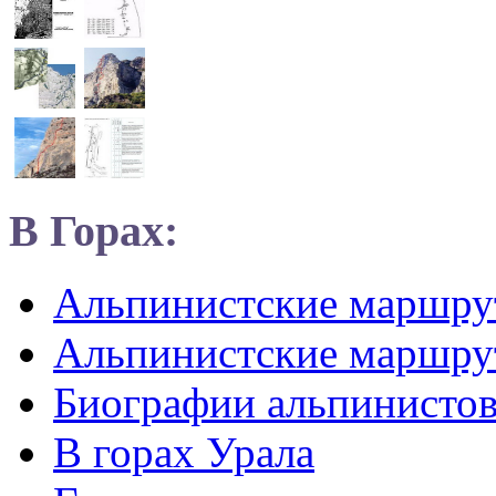
В Горах:
Альпинистские маршр
Альпинистские маршру
Биографии альпинисто
В горах Урала