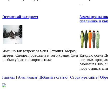
...
Эстонский экспромт
Зачем нужна шк
спальнике и как
Именно так встречала меня Эстония. Мороз,
метель. Самара провожала и того краше. Снег
Каждую осень Де
не был убран и с дороги тоже
полевых програм
Mountain Club, в
пору отрицательн
Главная
|
Альпинизм
|
Добавить статью
|
Структура сайта
|
Обра