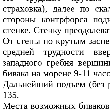
страховка), далее по ск
стороны контрфорса под
стенке. Стенку преодолеват
От стены по крутым засн
средней трудности вве
западного гребня вершин
бивака на морене 9-11 часо
Дальнейший подъем (без 
135.
Места возможных биваков