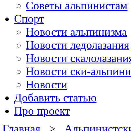
Советы альпинистам
Спорт
Новости альпинизма
Новости ледолазания
Новости скалолазани
Новости ски-альпини
Новости
Добавить статью
Про проект
Главная
>
Альпинистск