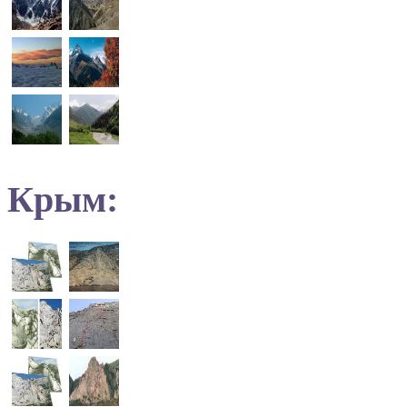
Крым: