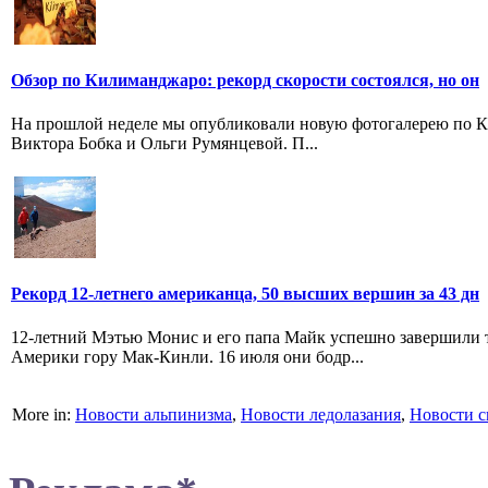
Обзор по Килиманджаро: рекорд скорости состоялся, но он
На прошлой неделе мы опубликовали новую фотогалерею по Ки
Виктора Бобка и Ольги Румянцевой. П...
Рекорд 12-летнего американца, 50 высших вершин за 43 дн
12-летний Мэтью Монис и его папа Майк успешно завершили 
Америки гору Мак-Кинли. 16 июля они бодр...
More in:
Новости альпинизма
,
Новости ледолазания
,
Новости с