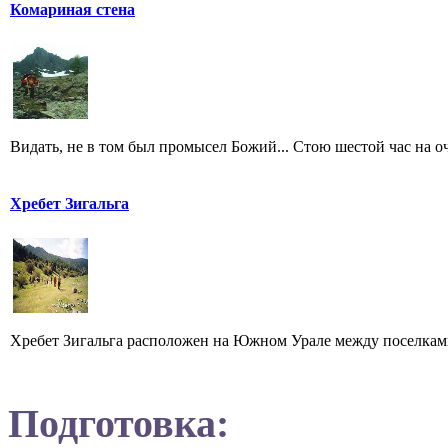
Комариная стена
Видать, не в том был промысел Божий... Стою шестой час на оче
Хребет Зигальга
Хребет Зигальга расположен на Южном Урале между поселкам
Подготовка: