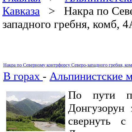
Кавказа
> Накра по Севе
западного гребня, комб, 4
Накра по Северному контрфорсу Северо-западного гребня, ком
В горах
-
Альпинистские м
По пути п
Донгузорун 
свернуть с