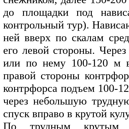
до площадки под навис
контрольный тур). Нависа
ней вверх по скалам сре
его левой стороны. Через
или по нему 100-120 м в
правой стороны контрфор
контрфорса подъем 100-120
через небольшую трудную
спуск вправо в крутой кулу
По трудным крутым с