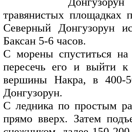
Донгузору
травянистых площадках 
Северный Донгузорун ис
Баксан 5-6 часов.
С морены спуститься на
пересечь его и выйти к
вершины Накра, в 400-
Донгузорун.
С ледника по простым р
прямо вверх. Затем подъ
снежником, далее 150-200