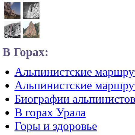
В Горах:
Альпинистские маршр
Альпинистские маршру
Биографии альпинисто
В горах Урала
Горы и здоровье