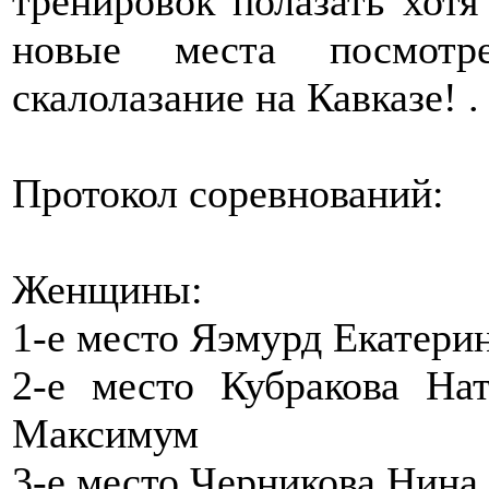
тренировок полазать хотя
новые места посмотр
скалолазание на Кавказе! .
Протокол соревнований:
Женщины:
1-е место Яэмурд Екатери
2-е место Кубракова Н
Максимум
3-е место Черникова Нина 