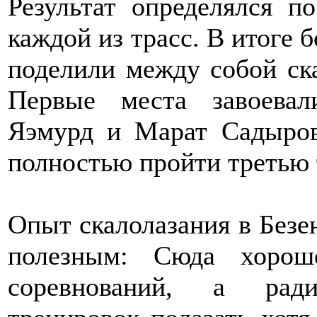
Результат определялся п
каждой из трасс. В итоге 
поделили между собой ска
Первые места завоевал
Яэмурд и Марат Садыров
полностью пройти третью 
Опыт скалолазания в Безе
полезным: Сюда хорош
соревнований, а рад