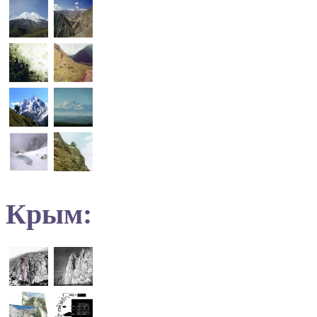
Крым: