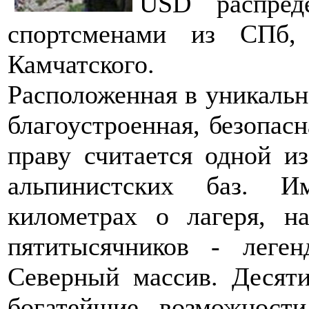
USD распред
спортсменами из СПб, 
Камчатского.
Расположенная в уникальн
благоустроенная, безопасн
праву считается одной и
альпинистских баз. И
километрах о лагеря, на
пятитысячников - леген
Северный массив. Десяти
богатейшие возможности