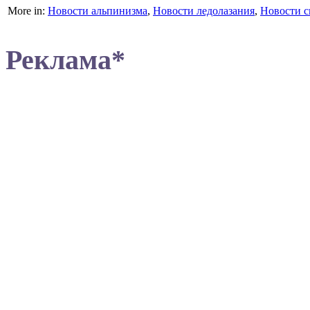
More in:
Новости альпинизма
,
Новости ледолазания
,
Новости с
Реклама*