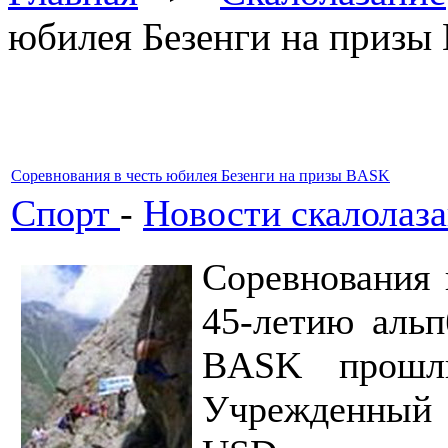
юбилея Безенги на приз
Соревнования в честь юбилея Безенги на призы BASK
Спорт
-
Новости скалолаз
Соревнования 
45-летию аль
BASK прошл
Учрежденный