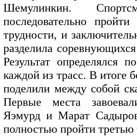
Шемулинкин. Спорт
последовательно пройти
трудности, и заключительн
разделила соревнующихся 
Результат определялся п
каждой из трасс. В итоге 
поделили между собой ска
Первые места завоевал
Яэмурд и Марат Садыров
полностью пройти третью 