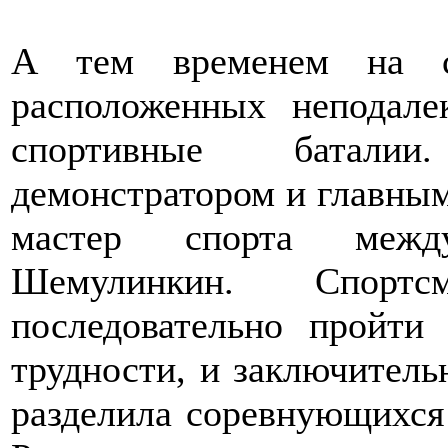
А тем временем на ск
расположенных неподалек
спортивные баталии
демонстратором и главным
мастер спорта между
Шемулинкин. Спорт
последовательно пройти
трудности, и заключительн
разделила соревнующихся 