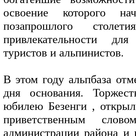
освоение которого н
позапрошлого столет
привлекательности дл
туристов и альпинистов.
В этом году альпбаза от
дня основания. Торжес
юбилею Безенги , открыл
приветственным слово
администрации района и 