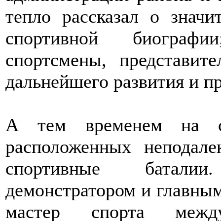
тепло рассказал о значи
спортивной биографи
спортсмены, представит
дальнейшего развития и п
А тем временем на ск
расположенных неподалек
спортивные баталии
демонстратором и главным
мастер спорта между