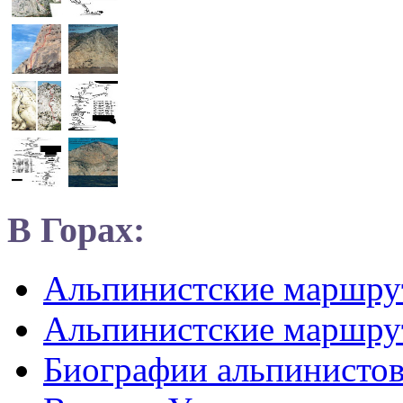
В Горах:
Альпинистские маршр
Альпинистские маршру
Биографии альпинисто