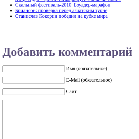
Скальный фестиваль-2010. Боулдер-марафон
Бриансон: проверка перед азиатским турне
Станислав Кокорин победил на кубке мира
Добавить комментарий
Имя (обязательное)
E-Mail (обязательное)
Сайт