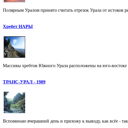
Полярным Уралом принято считать отрезок Урала от истоков ре
Хребет НАРЫ
Массивы хребтов Южного Урала расположены на юго-востоке о
ТРАНС-УРАЛ - 1989
Вспоминаю вчерашний день и прихожу к выводу, как всёе - таки 