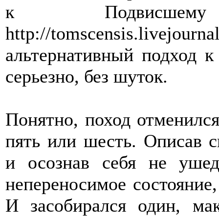
к Подвисше
http://tomscensis.livejour
альтернативный подход к
серьезно, без шуток.
Понятно, поход отменился
пять или шесть. Описав 
и осознав себя не ушед
непереносимое состояние, 
И засобирался один, мак