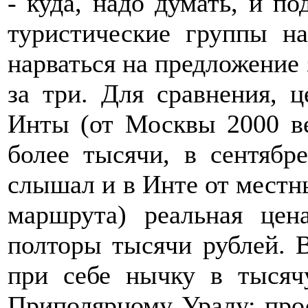
- куда, надо думать, и п
туристические группы н
нарваться на предложение 
за три. Для сравнения, 
Инты (от Москвы 2000 ве
более тысячи, в сентябр
слышал и в Инте от местн
маршрута) реальная цен
полторы тысячи рублей. 
при себе нычку в тысяч
Приполярному Уралу: про