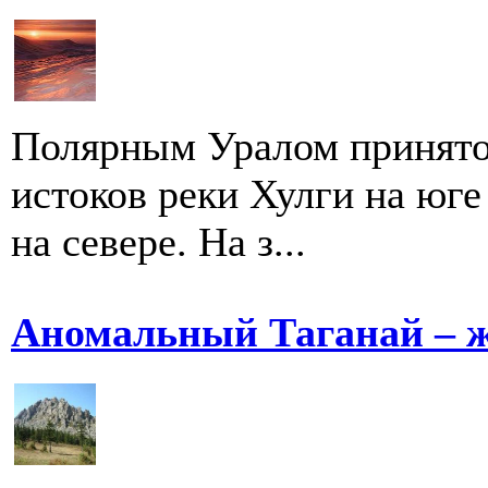
Полярным Уралом принято 
истоков реки Хулги на юг
на севере. На з...
Аномальный Таганай – 