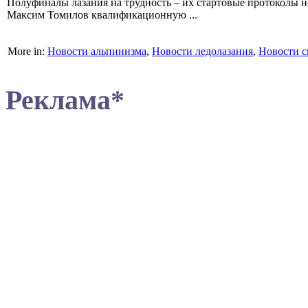
Полуфиналы лазания на трудность – их стартовые протоколы н
Максим Томилов квалификационную ...
More in:
Новости альпинизма
,
Новости ледолазания
,
Новости с
Реклама*