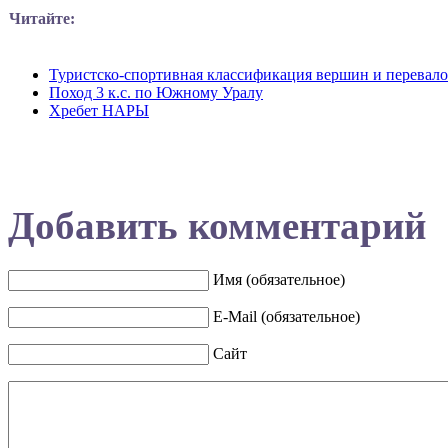
Читайте:
Туристско-спортивная классификация вершин и перевал
Поход 3 к.с. по Южному Уралу
Хребет НАРЫ
Добавить комментарий
Имя (обязательное)
E-Mail (обязательное)
Сайт