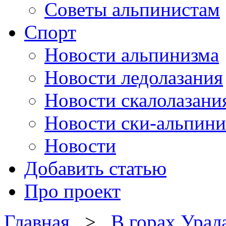
Советы альпинистам
Спорт
Новости альпинизма
Новости ледолазания
Новости скалолазани
Новости ски-альпини
Новости
Добавить статью
Про проект
Главная
>
В горах Урал