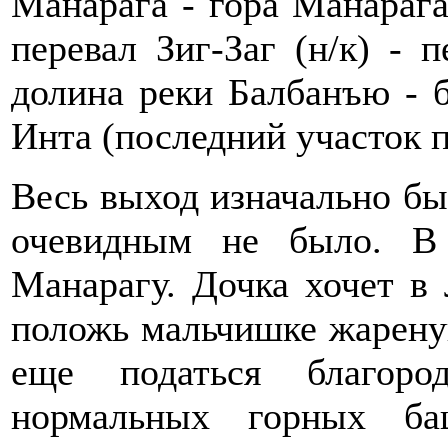
Манарага - гора Манарага
перевал Зиг-Заг (н/к) - п
долина реки Балбанъю - б
Инта (последний участок 
Весь выход изначально бы
очевидным не было. В
Манарагу. Дочка хочет в 
положь мальчишке жареную
еще податься благор
нормальных горных ба