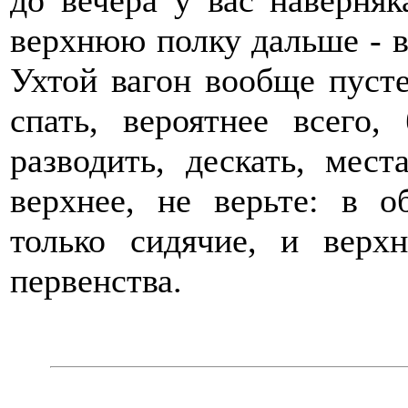
до вечера у вас наверняк
верхнюю полку дальше - вс
Ухтой вагон вообще пусте
спать, вероятнее всего,
разводить, дескать, мес
верхнее, не верьте: в 
только сидячие, и верх
первенства.