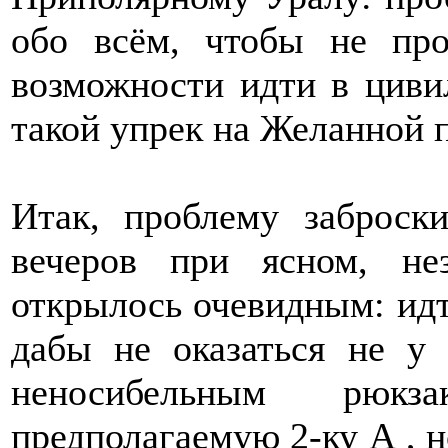
обо всём, чтобы не про
возможности идти в циви
такой упрек на Желанной 
Итак, проблему заброск
вечеров при ясном, не
открылось очевидным: идти
дабы не оказаться не у
неносибельным рюк
предполагаемую 2-ку А , н