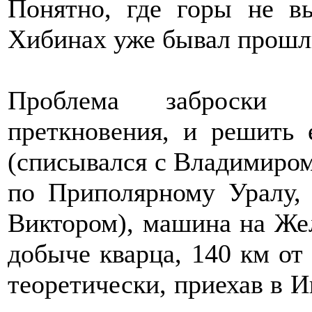
Понятно, где горы не в
Хибинах уже бывал прошл
Проблема заброски 
преткновения, и решить 
(списывался с Владимиром
по Приполярному Уралу, 
Виктором), машина на Же
добыче кварца, 140 км от 
теоретически, приехав в И