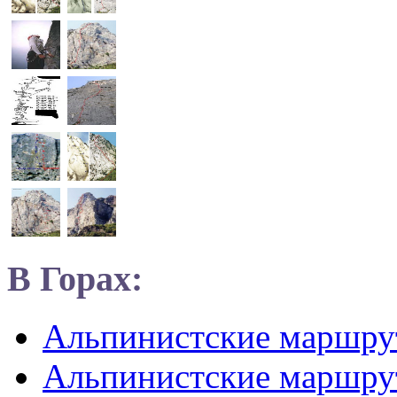
В Горах:
Альпинистские маршр
Альпинистские маршру