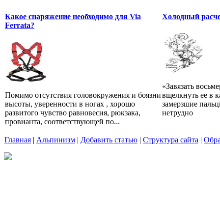
Какое снаряжение необходимо для Via
Холодный расч
Ferrata?
«Завязать восьме
Помимо отсутствия головокружения и боязни
вщелкнуть ее в 
высоты, уверенности в ногах , хорошо
замерзшие пальцы
развитого чувство равновесия, рюкзака,
нетрудно
провианта, соответствующей по...
Главная
|
Альпинизм
|
Добавить статью
|
Структура сайта
|
Обра