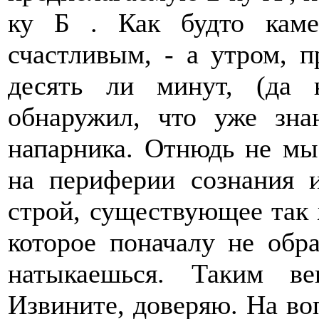
ку Б . Как будто каме
счастливым, - а утром, 
десять ли минут, (да 
обнаружил, что уже зна
напарника. Отнюдь не мыс
на периферии сознания
строй, существующее так 
которое поначалу не обр
натыкаешься. Таким ве
Извините, доверяю. На во