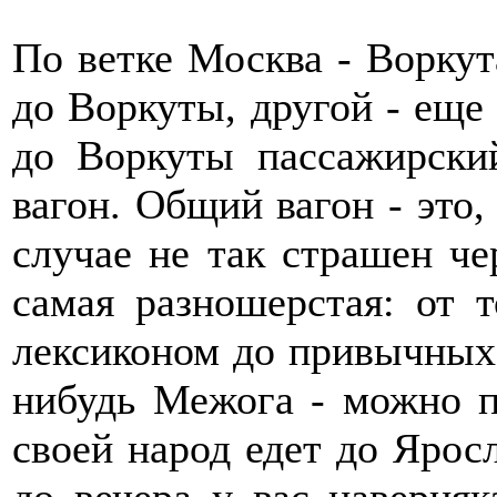
По ветке Москва - Воркут
до Воркуты, другой - еще
до Воркуты пассажирски
вагон. Общий вагон - это,
случае не так страшен че
самая разношерстая: от 
лексиконом до привычных с
нибудь Межога - можно п
своей народ едет до Яросл