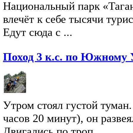
Национальный парк «Таган
влечёт к себе тысячи турис
Едут сюда с ...
Поход 3 к.с. по Южному 
Утром стоял густой туман.
часов 20 минут), он разве
Двигались по троп...