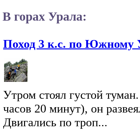
В горах Урала:
Поход 3 к.с. по Южному 
Утром стоял густой туман.
часов 20 минут), он разве
Двигались по троп...