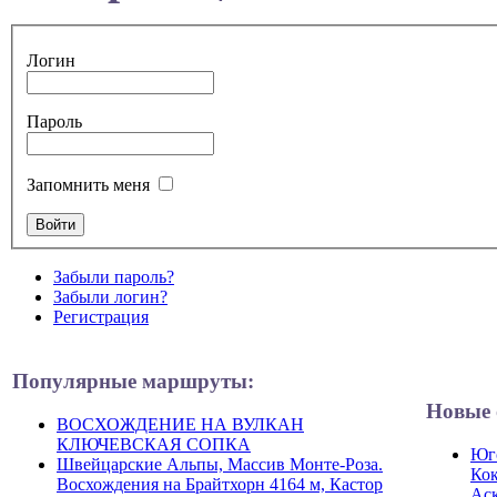
Логин
Пароль
Запомнить меня
Забыли пароль?
Забыли логин?
Регистрация
Популярные маршруты:
Новые 
ВОСХОЖДЕНИЕ НА ВУЛКАН
КЛЮЧЕВСКАЯ СОПКА
Юго
Швейцарские Альпы, Массив Монте-Роза.
Кок
Восхождения на Брайтхорн 4164 м, Кастор
Ас