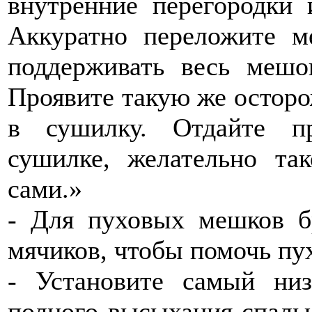
внутренние перегородки 
Аккуратно переложите м
поддерживать весь мешо
Проявите такую же остор
в сушилку. Отдайте п
сушилке, желательно та
сами.»
- Для пуховых мешков б
мячиков, чтобы помочь пух
- Установите самый ни
полного высыхания спальн