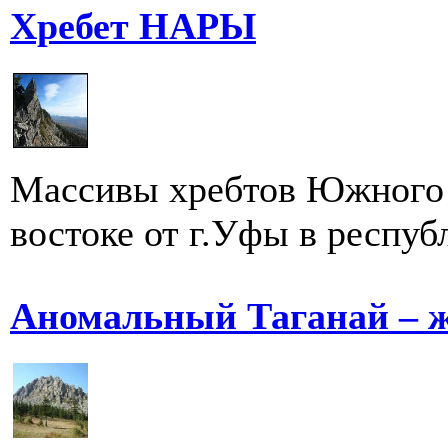
Хребет НАРЫ
Массивы хребтов Южного 
востоке от г.Уфы в респуб
Аномальный Таганай – 