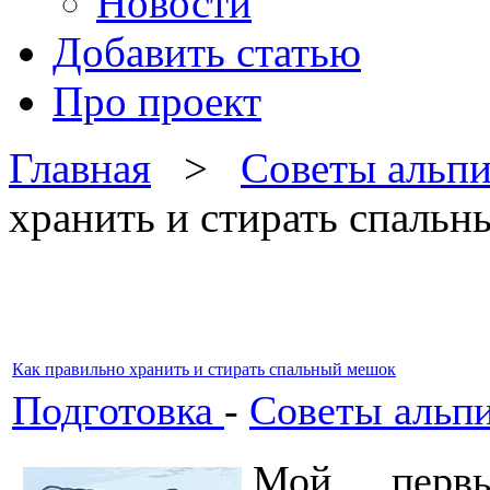
Новости
Добавить статью
Про проект
Главная
>
Советы альп
хранить и стирать спаль
Как правильно хранить и стирать спальный мешок
Подготовка
-
Советы альп
Мой перв