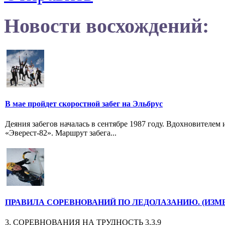
Новости восхождений:
В мае пройдет скоростной забег на Эльбрус
Деяния забегов началась в сентябре 1987 году. Вдохновителе
«Эверест-82». Маршрут забега...
ПРАВИЛА СОРЕВНОВАНИЙ ПО ЛЕДОЛАЗАНИЮ. (ИЗМ
3. СОРЕВНОВАНИЯ НА ТРУДНОСТЬ 3.3.9