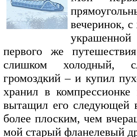
прямоугол
вечеринок, с
украшенной
первого же путешествия
слишком холодный, с
громоздкий – и купил пу
хранил в компрессионке 
вытащил его следующей 
более плоским, чем вчера
мой старый фланелевый др