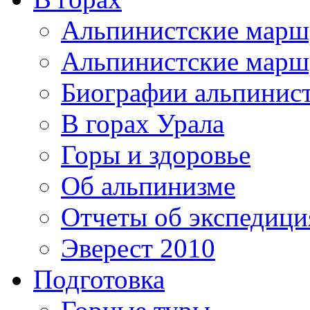
Альпинистские мар
Альпинистские марш
Биографии альпинис
В горах Урала
Горы и здоровье
Об альпинизме
Отчеты об экспедиц
Эверест 2010
Подготовка