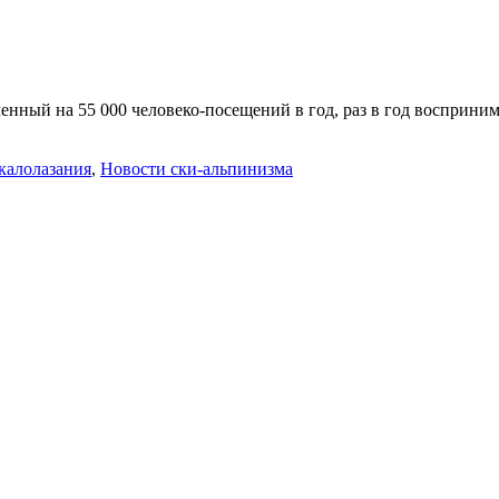
ный на 55 000 человеко-посещений в год, раз в год воспринимает
калолазания
,
Новости ски-альпинизма