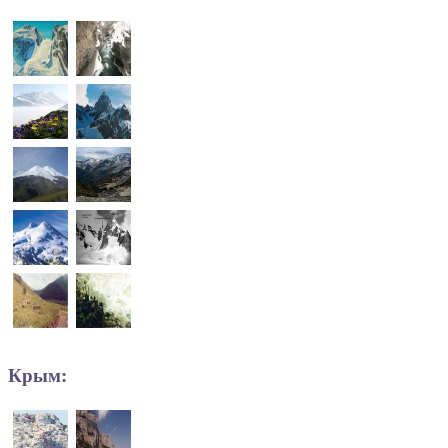
Крым: