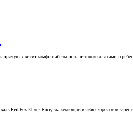
и
апрямую зависит комфортабельность не только для самого ребенка
тиваль Red Fox Elbrus Race, включающий в себя скоростной забег