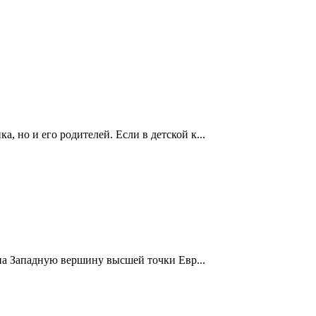
, но и его родителей. Если в детской к...
 на Западную вершину высшей точки Евр...