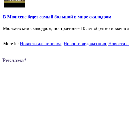
В Мюнхене будет самый большой в мире скалодром
Мюнхенский скалодром, построенные 10 лет обратно и вычислен
More in:
Новости альпинизма
,
Новости ледолазания
,
Новости с
Реклама*