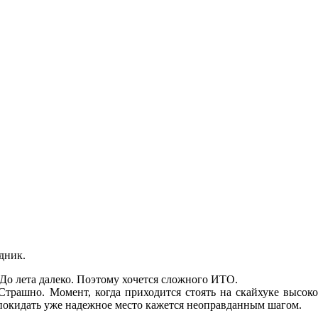
здник.
До лета далеко. Поэтому хочется сложного ИТО.
Страшно. Момент, когда приходится стоять на скайхуке высоко
покидать уже надежное место кажется неоправданным шагом.