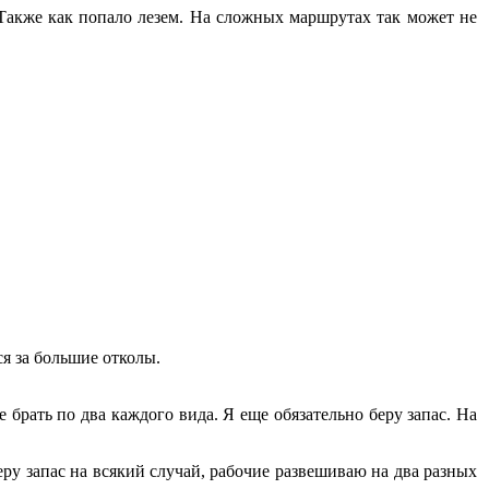
Также как попало лезем. На сложных маршрутах так может не
ся за большие отколы.
е брать по два каждого вида. Я еще обязательно беру запас. На
еру запас на всякий случай, рабочие развешиваю на два разных