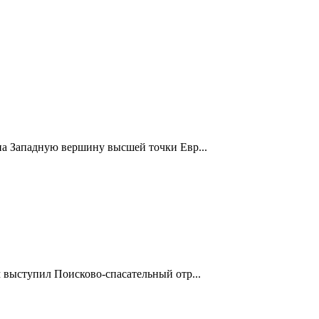
 на Западную вершину высшей точки Евр...
 выступил Поисково-спасательный отр...