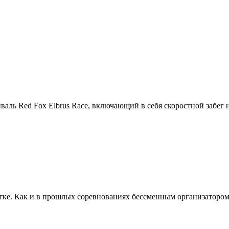
тиваль Red Fox Elbrus Race, включающий в себя скоростной забег
атке. Как и в прошлых соревнованиях бессменным организатором