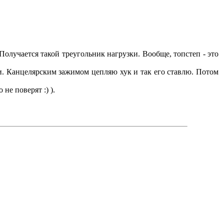
Получается такой треугольник нагрузки. Вообще, топстеп - это
ки. Канцелярским зажимом цепляю хук и так его ставлю. Потом
не поверят :) ).