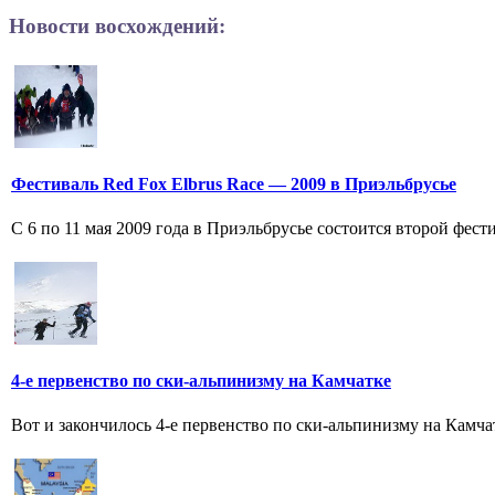
Новости восхождений:
Фестиваль Red Fox Elbrus Race — 2009 в Приэльбрусье
С 6 по 11 мая 2009 года в Приэльбрусье состоится второй фес
4-е первенство по ски-альпинизму на Камчатке
Вот и закончилось 4-е первенство по ски-альпинизму на Камч