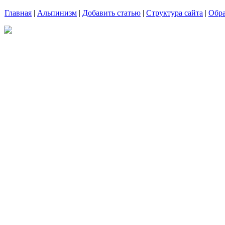
Главная
|
Альпинизм
|
Добавить статью
|
Структура сайта
|
Обра