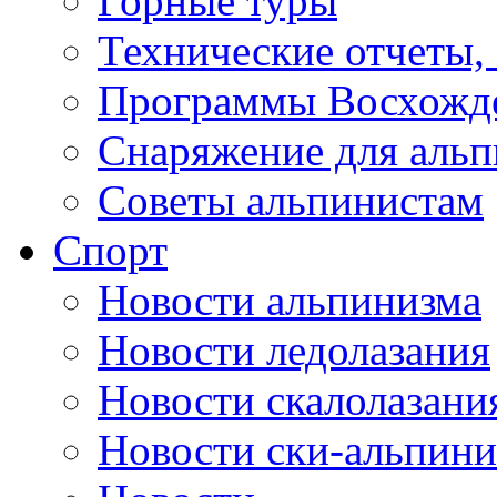
Горные туры
Технические отчеты,
Программы Восхожд
Снаряжение для аль
Советы альпинистам
Спорт
Новости альпинизма
Новости ледолазания
Новости скалолазани
Новости ски-альпини