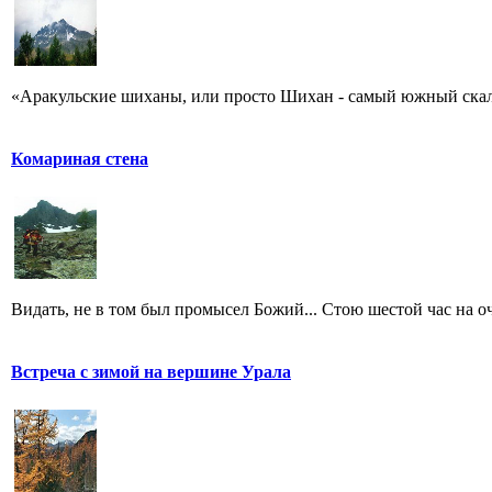
«Аракульские шиханы, или просто Шихан - самый южный скальн
Комариная стена
Видать, не в том был промысел Божий... Стою шестой час на оче
Встреча с зимой на вершине Урала