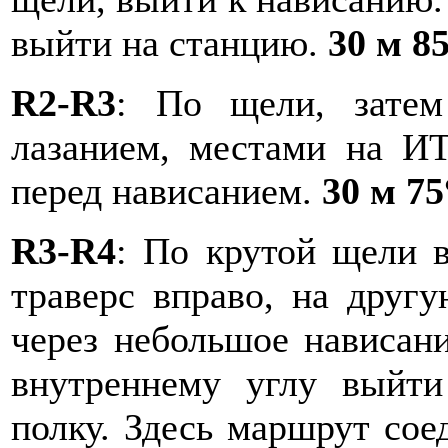
выйти на станцию.
30 м 8
R2-R3
: По щели, затем
лазанием, местами на И
перед нависанием.
30 м 7
R3-R4
: По крутой щели в
траверс вправо, на друг
через небольшое нависани
внутреннему углу выйт
полку. Здесь маршрут со