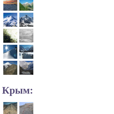
Крым: