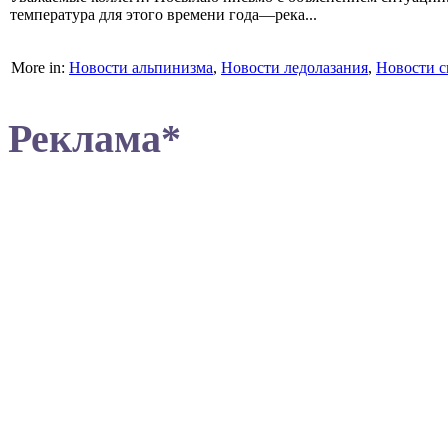
температура для этого времени года—река...
More in:
Новости альпинизма
,
Новости ледолазания
,
Новости с
Реклама*