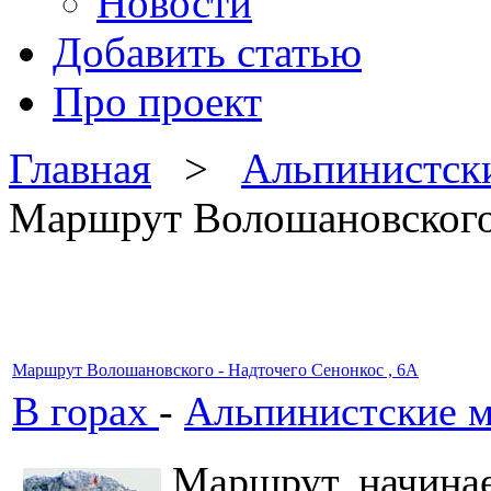
Новости
Добавить статью
Про проект
Главная
>
Альпинистск
Маршрут Волошановского 
Маршрут Волошановского - Надточего Сенонкос , 6А
В горах
-
Альпинистские 
Маршрут начинае