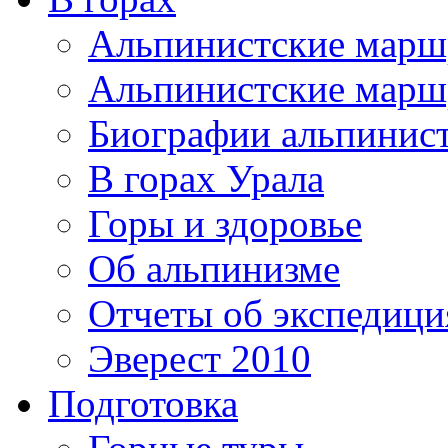
Альпинистские мар
Альпинистские марш
Биографии альпинис
В горах Урала
Горы и здоровье
Об альпинизме
Отчеты об экспедиц
Эверест 2010
Подготовка