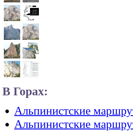
В Горах:
Альпинистские маршр
Альпинистские маршру