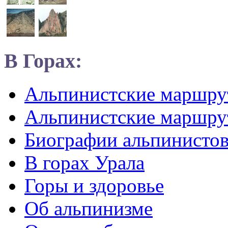
В Горах:
Альпинистские маршр
Альпинистские маршру
Биографии альпинисто
В горах Урала
Горы и здоровье
Об альпинизме