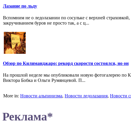
Лазание по льду
Вспомним не о ледолазании по сосульке с верхней страховкой
закручиванием буров не просто так, а с ц...
Обзор по Килиманджаро: рекорд скорости состоялся, но он
На прошлой неделе мы опубликовали новую фотогалерею по Ки
Виктора Бобка и Ольги Румянцевой. П...
More in:
Новости альпинизма
,
Новости ледолазания
,
Новости с
Реклама*