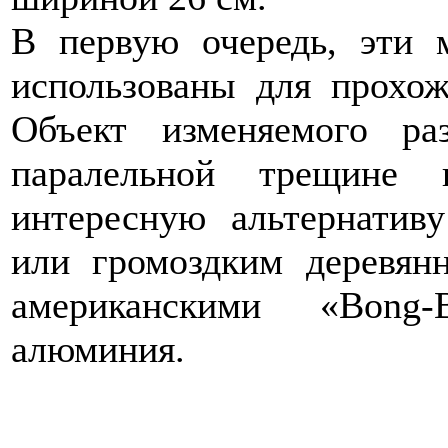
В первую очередь, эти 
использованы для прохо
Объект изменяемого р
паралельной трещине 
интересную альтернати
или громоздким деревян
американскими «Bong-
алюминия.