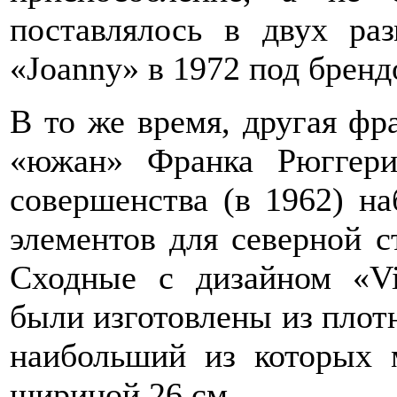
поставлялось в двух ра
«Joanny» в 1972 под бренд
В то же время, другая фра
«южан» Франка Рюггери
совершенства (в 1962) н
элементов для северной с
Сходные с дизайном «Vi
были изготовлены из плотн
наибольший из которых 
шириной 26 см.