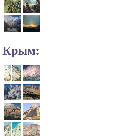
Крым: