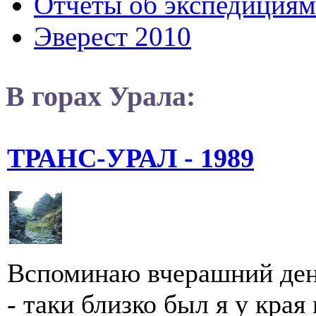
Отчеты об экспедициям
Эверест 2010
В горах Урала:
ТРАНС-УРАЛ - 1989
Вспоминаю вчерашний день
- таки близко был я у края