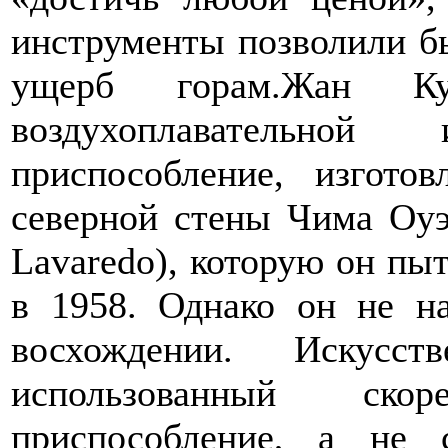
инструменты позволили б
ущерб горам.Жан Ку
воздухоплавательной
приспособление, изгото
северной стены Чима Оуэ
Lavaredo), которую он пы
в 1958. Однако он не н
восхождении. Искусст
использованный ско
приспособление, а не 