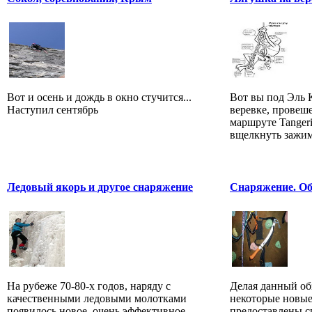
Вот и осень и дождь в окно стучится...
Вот вы под Эль 
Наступил сентябрь
веревке, провеш
маршруте Tangeri
вщелкнуть зажим 
Ледовый якорь и другое снаряжение
Снаряжение. Об
На рубеже 70-80-х годов, наряду с
Делая данный об
качественными ледовыми молотками
некоторые новые
появилось новое, очень эффективное
предоставлены с