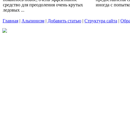
средство для преодоления очень крутых
иногда с попытко
ледовых ...
Главная
|
Альпинизм
|
Добавить статью
|
Структура сайта
|
Обра