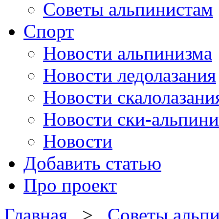
Советы альпинистам
Спорт
Новости альпинизма
Новости ледолазания
Новости скалолазани
Новости ски-альпини
Новости
Добавить статью
Про проект
Главная
>
Советы альп