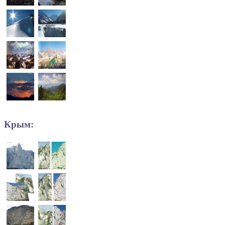
Крым: