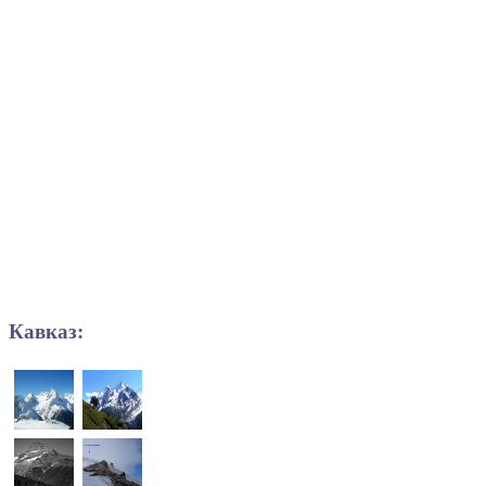
Кавказ: