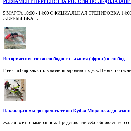
РЕГЛАМЕНТ ПЕРВЕНСТВА РОССИИ ПО ЛЕДОЛАЗАНИЮ
5 МАРТА 10:00 - 14:00 ОФИЦИАЛЬНАЯ ТРЕНИРОВКА 14:
ЖЕРЕБЬЕВКА 1...
Исторические связи свободного лазания ( фрии ) и свобод
Free climbing как стиль лазания зародился здесь. Первый опис
Наконец-то мы дождались этапа Кубка Мира по ледолазан
Ждали все и с замиранием. Представляли себе обновленную со