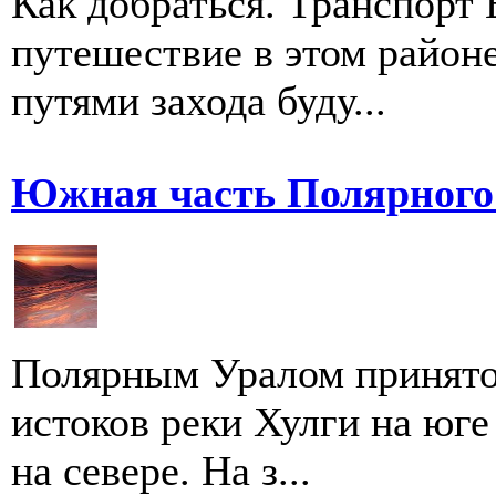
Как добраться. Транспорт
путешествие в этом район
путями захода буду...
Южная часть Полярного
Полярным Уралом принято 
истоков реки Хулги на юг
на севере. На з...