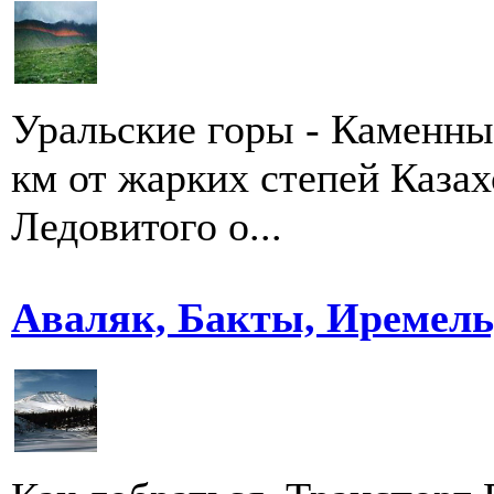
Уральские горы - Каменны
км от жарких степей Казах
Ледовитого о...
Аваляк, Бакты, Иремель