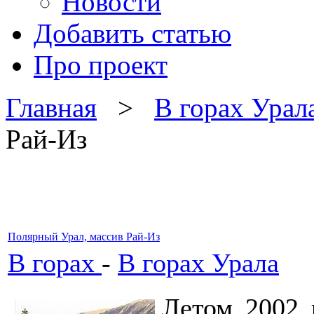
Новости
Добавить статью
Про проект
Главная
>
В горах Урал
Рай-Из
Полярный Урал, массив Рай-Из
В горах
-
В горах Урала
Летом 2002 