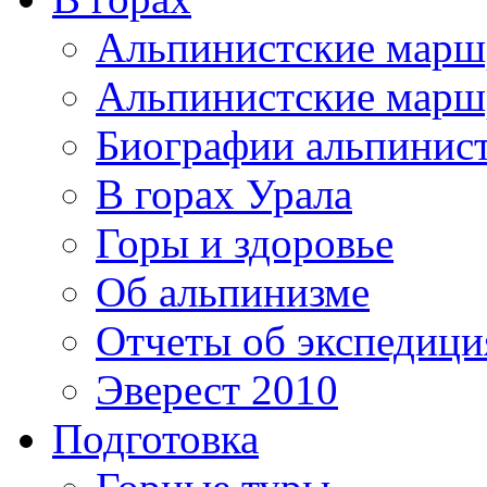
Альпинистские мар
Альпинистские марш
Биографии альпинис
В горах Урала
Горы и здоровье
Об альпинизме
Отчеты об экспедиц
Эверест 2010
Подготовка