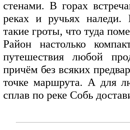
стенами. В горах встреч
реках и ручьях наледи.
такие гроты, что туда пом
Район настолько компак
путешествия любой про
причём без всяких предва
точке маршрута. А для л
сплав по реке Собь достав