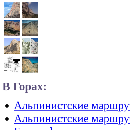
В Горах:
Альпинистские маршр
Альпинистские маршру