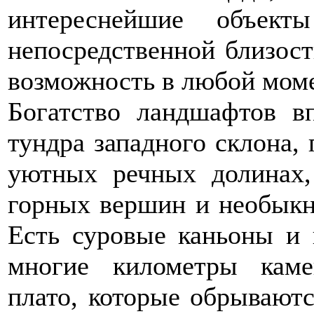
интереснейшие объек
непосредственной близост
возможность в любой моме
Богатство ландшафтов вп
тундра западного склона,
уютных речных долинах,
горных вершин и необыкн
Есть суровые каньоны и
многие километры кам
плато, которые обрывают