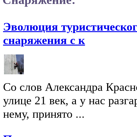
Эволюция туристическог
снаряжения с к
Со слов Александра Красн
улице 21 век, а у нас разга
нему, принято ...