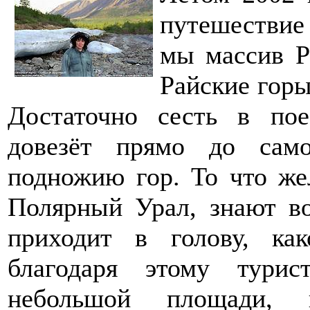
путешествие
мы массив Р
Райские горы
Достаточно сесть в по
довезёт прямо до сам
подножию гор. То что жел
Полярный Урал, знают в
приходит в голову, ка
благодаря этому турис
небольшой площади, к