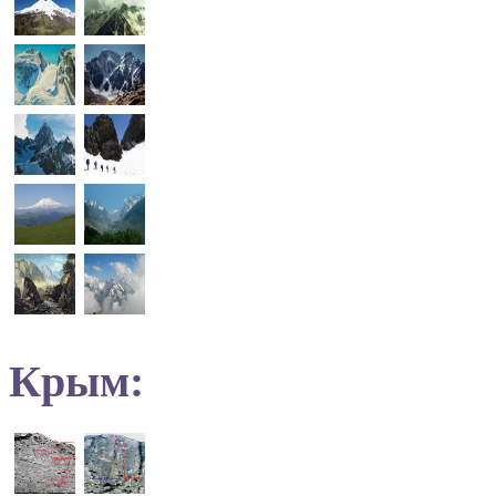
Крым: