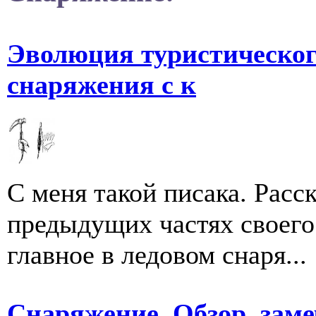
Эволюция туристическог
снаряжения с к
С меня такой писака. Расс
предыдущих частях своего
главное в ледовом снаря...
Снаряжение. Обзор, зам