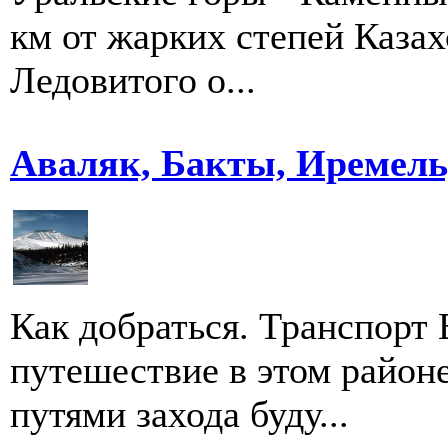
км от жарких степей Казах
Ледовитого о...
Аваляк, Бакты, Иремель
Как добраться. Транспорт
путешествие в этом район
путями захода буду...