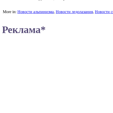
More in:
Новости альпинизма
,
Новости ледолазания
,
Новости с
Реклама*