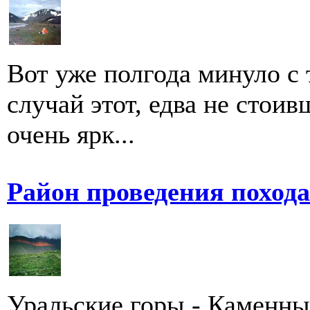
Вот уже полгода минуло с 
случай этот, едва не стои
очень ярк...
Район проведения поход
Уральские горы - Каменны