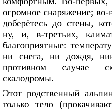
комфортным. Во-первых,
огромное снаряжение; во-
доберётесь до стены, ко
ну, и, в-третьих, клима
благоприятные: температу
ни снега, ни дождя, ни
противном случае ск
скалодромы.
Этот родственный альпин
только тело (прокачива