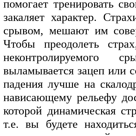
помогает тренировать сво
закаляет характер. Стра
срывом, мешают им совер
Чтобы преодолеть страх
неконтролируемого с
выламывается зацеп или с
падения лучше на скалод
нависающему рельефу дос
которой динамическая стр
т.е. вы будете находить