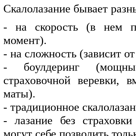
Скалолазание бывает разн
- на скорость (в нем п
момент).
- на сложность (зависит о
- боулдеринг (мощн
страховочной веревки, в
маты).
- традиционное скалолазан
- лазание без страховки
могут себе позволить толь