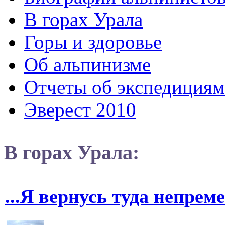
В горах Урала
Горы и здоровье
Об альпинизме
Отчеты об экспедициям
Эверест 2010
В горах Урала:
...Я вернусь туда непрем