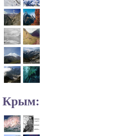
Крым: