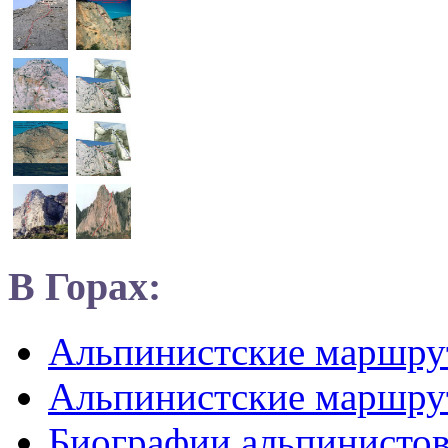
В Горах:
Альпинистские маршр
Альпинистские маршру
Биографии альпинисто