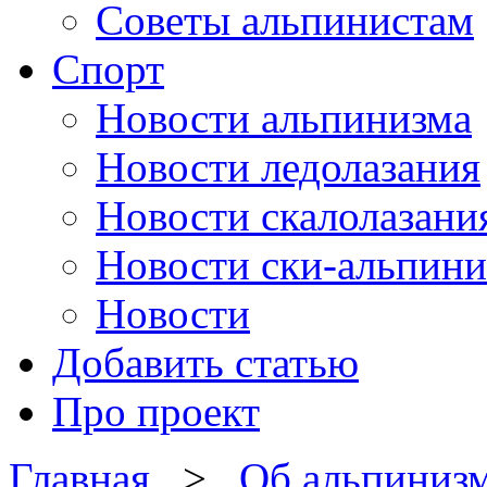
Советы альпинистам
Спорт
Новости альпинизма
Новости ледолазания
Новости скалолазани
Новости ски-альпини
Новости
Добавить статью
Про проект
Главная
>
Об альпиниз