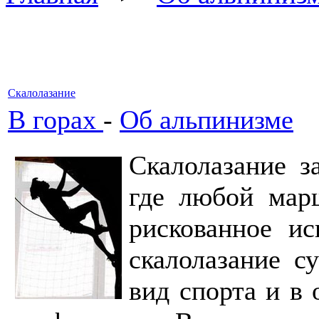
Скалолазание
В горах
-
Об альпинизме
Скалолазание з
где любой мар
рискованное ис
скалолазание с
вид спорта и в 