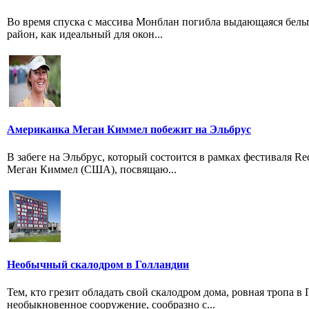
Во время спуска с массива Монблан погибла выдающаяся бельги
район, как идеальный для окон...
Американка Меган Киммел побежит на Эльбрус
В забеге на Эльбрус, который состоится в рамках фестиваля Re
Меган Киммел (США), посвящаю...
Необычный скалодром в Голландии
Тем, кто грезит обладать свой скалодром дома, ровная тропа в
необыкновенное сооружение, сообразно с...