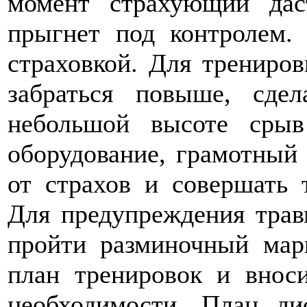
момент страхующий дас
прыгнет под контролем.
страховкой. Для трениро
забраться повыше, сде
небольшой высоте срыв
оборудование, грамотный 
от страхов и совершать 
Для предупреждения трав
пройти разминочный мар
план тренировок и внос
необходимости. План ди