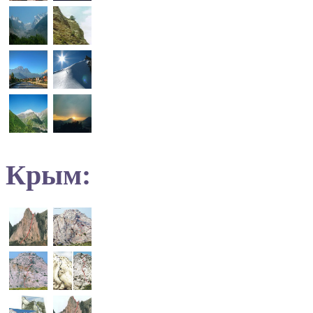
Крым: