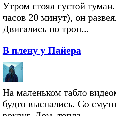
Утром стоял густой туман.
часов 20 минут), он разве
Двигались по троп...
В плену у Пайера
На маленьком табло видеом
будто выспались. Со смут
вокруг. Дом, тепла...