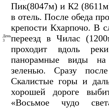
Пик(8047м) и К2 (8611м
в отель. После обеда пр
крепости Кхарпочо. В с
переезд в Чилас (120
День
3
проходит вдоль рек
панорамные виды на
зеленью. Сразу посл
Скалистые горы и дал
хорошей дороге выбит
«Восьмое чудо света