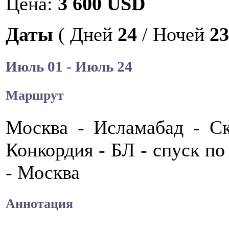
Цена:
3 600 USD
Даты
( Дней
24
/ Ночей
23
Июль
01
- Июль
24
Маршрут
Москва - Исламабад - Ск
Конкордия - БЛ - спуск п
- Москва
Аннотация