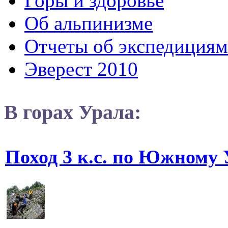
Горы и здоровье
Об альпинизме
Отчеты об экспедициям
Эверест 2010
В горах Урала:
Поход 3 к.с. по Южному 