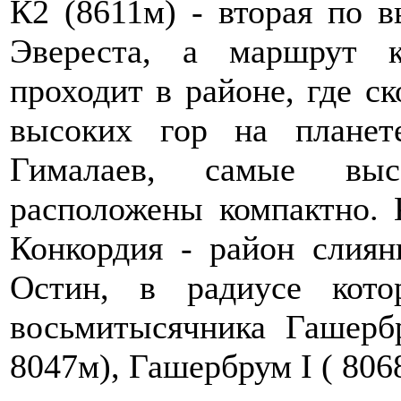
К2 (8611м) - вторая по 
Эвереста, а маршрут 
проходит в районе, где с
высоких гор на планет
Гималаев, самые выс
расположены компактно. 
Конкордия - район слиян
Остин, в радиусе кот
восьмитысячника Гашерб
8047м), Гашербрум I ( 8068