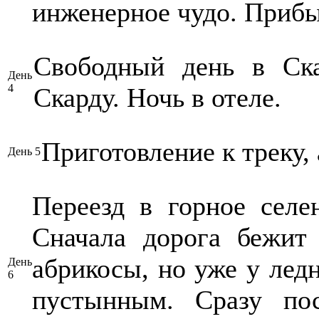
инженерное чудо. Прибыт
Свободный день в Ска
День
4
Скарду. Ночь в отеле.
Приготовление к треку,
День 5
Переезд в горное селе
Сначала дорога бежит
абрикосы, но уже у лед
День
6
пустынным. Сразу по