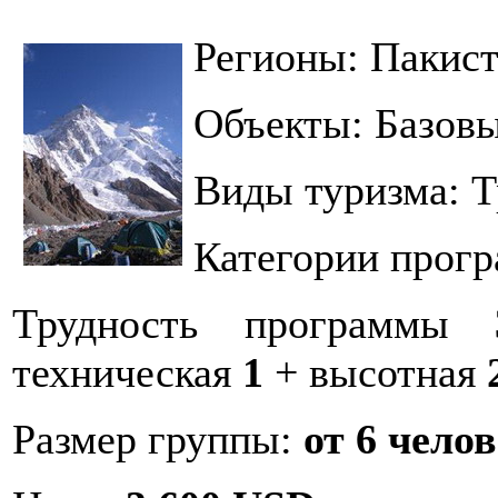
Регионы: Пакис
Объекты: Базовы
Виды туризма: Т
Категории прог
Трудность программы
техническая
1
+ высотная
Размер группы:
от 6 чело