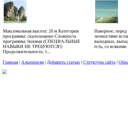
Максимальная высота: 20 м Категория
Наверное, перед
программы: скалолазание Сложность
личностями встае
программы: базовая (СПЕЦИАЛЬНЫЕ
выходных, выпад
НАВЫКИ НЕ ТРЕБУЮТСЯ!)
есть, со всякими 
Продолжительность: 1...
Главная
|
Альпинизм
|
Добавить статью
|
Структура сайта
|
Обра