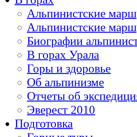
Альпинистские мар
Альпинистские марш
Биографии альпинис
В горах Урала
Горы и здоровье
Об альпинизме
Отчеты об экспедиц
Эверест 2010
Подготовка