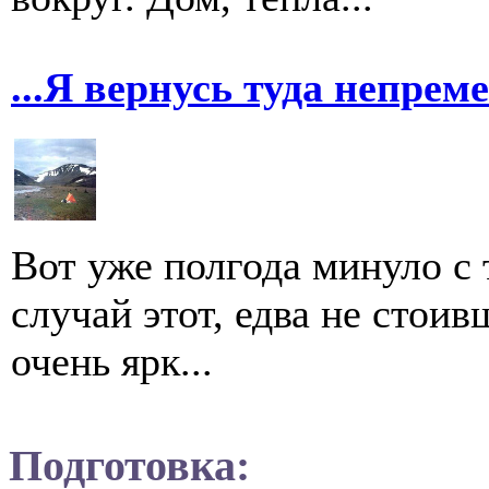
...Я вернусь туда непрем
Вот уже полгода минуло с 
случай этот, едва не стои
очень ярк...
Подготовка: