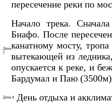
пересечение реки по мост
Начало трека. Сначала
Биафо. После пересечен
канатному мосту, тропа 
День
7
вытекающей из ледника,
опускается к реке, и бе
Бардумал и Паю (3500м).
День отдыха и акклима
День 8