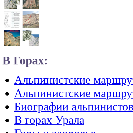
В Горах:
Альпинистские маршр
Альпинистские маршру
Биографии альпинисто
В горах Урала