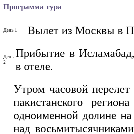
Программа тура
Вылет из Москвы в П
День 1
Прибытие в Исламабад,
День
2
в отеле.
Утром часовой перелет
пакистанского регион
одноименной долине на
над восьмитысячниками