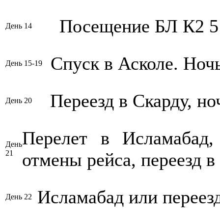
Посещение БЛ К2 5
День 14
Спуск в Асколе. Ночь
День 15-19
Переезд в Скарду, ноч
День 20
Перелет в Исламабад,
День
21
отмены рейса, переезд в 
Исламабад или переез
День 22