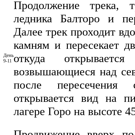
Продолжение трека, т
ледника Балторо и пе
Далее трек проходит вд
камням и пересекает д
откуда открывает
День
9-11
возвышающиеся над сев
после пересечения
открывается вид на п
лагере Горо на высоте 4
Продвижение вверх по