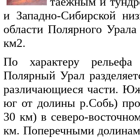
таежным и тундр
и Западно-Сибирской низ
области Полярного Урала
км2.
По характеру рельефа
Полярный Урал разделяет
различающиеся части. Юж
юг от долины р.Собь) про
30 км) в северо-восточно
км. Поперечными долинами