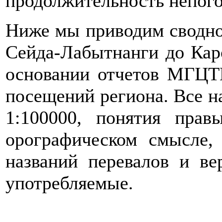
продолжительность непого
Ниже мы приводим сводное
Сейда-Лабытнанги до Каро
основании отчетов МГЦТ
посещений региона. Все н
1:100000, понятия пра
орографическом смысле,
названий перевалов и в
употребляемые.