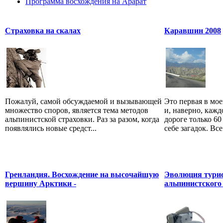
Программа восхождения на Арарат
Страховка на скалах
Каравшин 2008
Пожалуй, самой обсуждаемой и вызывающей
Это первая в м
множество споров, является тема методов
и, наверно, кажд
альпинистской страховки. Раз за разом, когда
дороге только 60
появлялись новые средст...
себе загадок. Все
Гренландия. Восхождение на высочайшую
Эволюция турис
вершину Арктики -
альпинистского