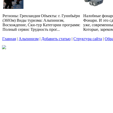
Регионы: Гренландия Объекты: г. Гуннбьёрн
Налобные фонари
(3693м) Виды туризма: Альпинизм,
Фонари. И это с
Восхождение, Ски-тур Категории программ:
уже, современны
Полный сервис Трудность прог...
Которые, зареком
Главная
|
Альпинизм
|
Добавить статью
|
Структура сайта
|
Обра