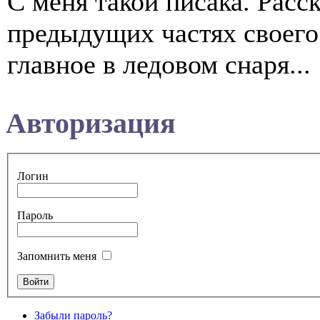
С меня такой писака. Расс
предыдущих частях своего
главное в ледовом снаря...
Авторизация
Логин
Пароль
Запомнить меня
Забыли пароль?