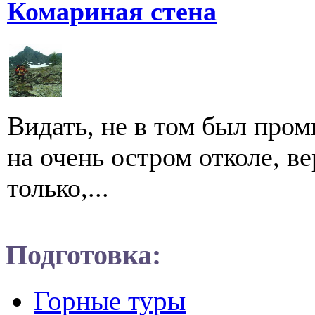
Комариная стена
Видать, не в том был пром
на очень остром отколе, ве
только,...
Подготовка:
Горные туры