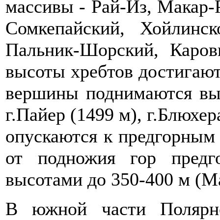
массивы - Рай-Из, Макар-
Сомкепайский, Хойлинск
Пальник-Шорский, Каров
высоты хребтов достигают
вершины поднимаются вы
г.Пайер (1499 м), г.Блюхер
опускаются к предгорным
от подножия гор пред
высотами до 350-400 м (М
В южной части Полярно