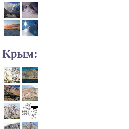
Крым: