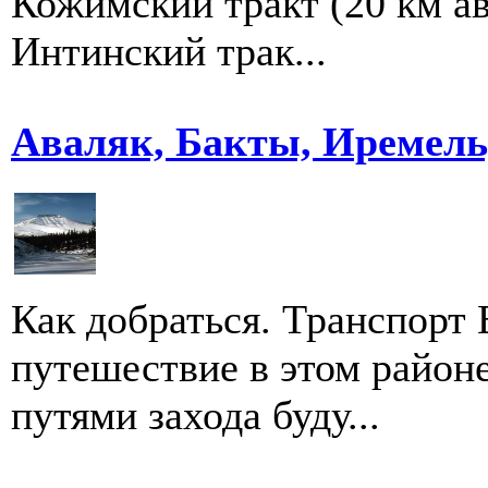
Кожимский тракт (20 км ав
Интинский трак...
Аваляк, Бакты, Иремель
Как добраться. Транспорт
путешествие в этом район
путями захода буду...