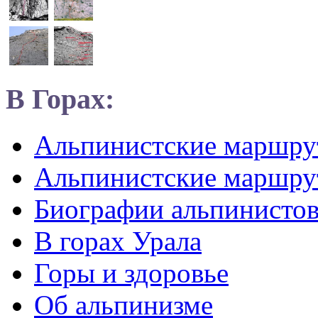
В Горах:
Альпинистские маршр
Альпинистские маршру
Биографии альпинисто
В горах Урала
Горы и здоровье
Об альпинизме