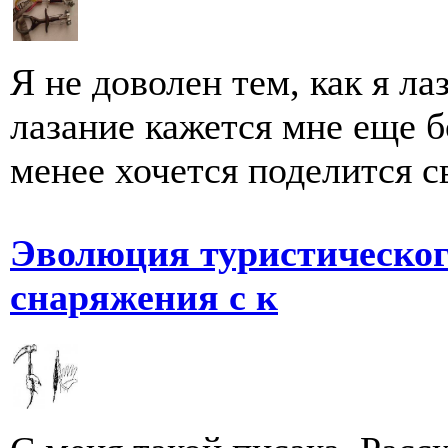
Я не доволен тем, как я л
лазание кажется мне еще б
менее хочется поделится св
Эволюция туристическог
снаряжения с к