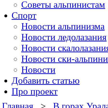
Советы альпинистам
Спорт
Новости альпинизма
Новости ледолазания
Новости скалолазани
Новости ски-альпини
Новости
Добавить статью
Про проект
Главная
>
В горах Урал