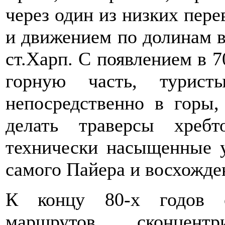
через один из низких пере
и движением по долинам в
ст.Харп. С появлением в 7
горную часть, турист
непосредственно в горы,
делать траверсы хреб
технически насыщенные у
самого Пайера и восхожден
К концу 80-х годов о
маршрутов сконцент