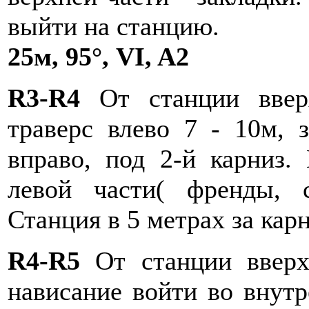
выйти на станцию.
25м, 95°, VI, A2
R3-R4
От станции вверх
траверс влево 7 - 10м, 
вправо, под 2-й карниз.
левой части( френды, 
Станция в 5 метрах за кар
R4-R5
От станции вверх,
нависание войти во внутр