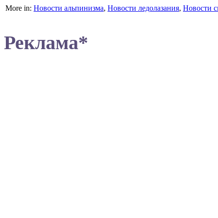
More in:
Новости альпинизма
,
Новости ледолазания
,
Новости с
Реклама*