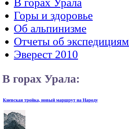
В горах Урала
Горы и здоровье
Об альпинизме
Отчеты об экспедициям
Эверест 2010
В горах Урала:
Киевская тройка, новый маршрут на Народу