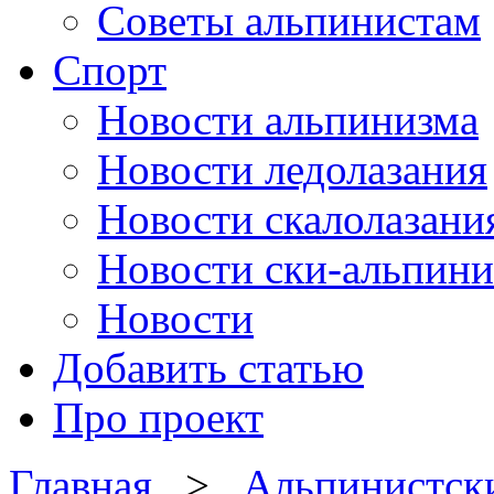
Советы альпинистам
Спорт
Новости альпинизма
Новости ледолазания
Новости скалолазани
Новости ски-альпини
Новости
Добавить статью
Про проект
Главная
>
Альпинистск