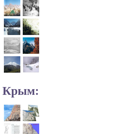
Крым: