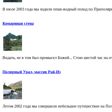
В июле 2003 года мы ходили пеше-водный поход по Приполярн
Комариная стена
Видать, не в том был промысел Божий... Стою шестой час на оче
Полярный Урал, массив Рай-Из
Летом 2002 года мы совершили небольшое путешествие на Поля