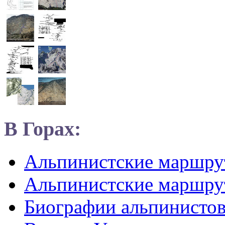
В Горах:
Альпинистские маршр
Альпинистские маршру
Биографии альпинисто