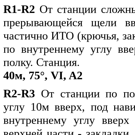
R1-R2
От станции сложны
прерывающейся щели вв
частично ИТО (крючья, зак
по внутреннему углу вв
полку. Станция.
40м, 75°, VI, A2
R2-R3
От станции по пол
углу 10м вверх, под нав
внутреннему углу вверх
верхней части - закладки