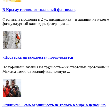
В Крыму состоялся скальный фестиваль
Фестиваль проходил в 2-ух дисциплинах—в лазании на нелегк
физкультурный календарь федерации ...
«Проверка на всхожесть» продолжается
Полуфиналы лазания на трудность – их стартовые протоколы н
Максим Томилов квалификационную ...
Оглянись: Семь вершин есть не только в мире в целом, но