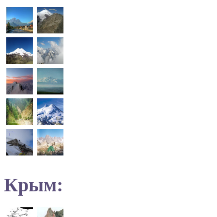
Крым: