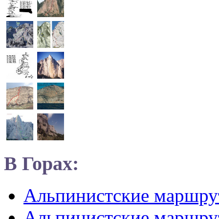
В Горах:
Альпинистские маршр
Альпинистские маршру