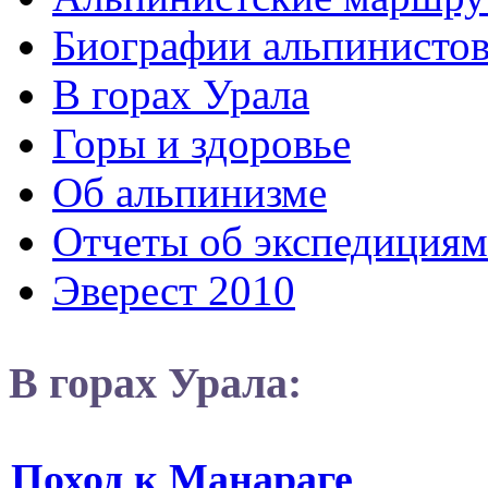
Биографии альпинисто
В горах Урала
Горы и здоровье
Об альпинизме
Отчеты об экспедициям
Эверест 2010
В горах Урала:
Поход к Манараге