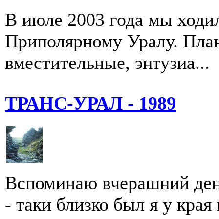
В июле 2003 года мы ходи
Приполярному Уралу. Пла
вместительные, энтузиа...
ТРАНС-УРАЛ - 1989
Вспоминаю вчерашний день
- таки близко был я у края