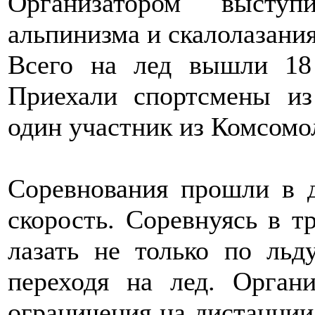
Организатором выступ
альпинизма и скалолазания
Всего на лед вышли 1
Приехали спортсмены из
один участник из Комсомо
Соревнования прошли в д
скорость. Соревнуясь в т
лазать не только по льд
переходя на лед. Орган
ограничения на дистанции