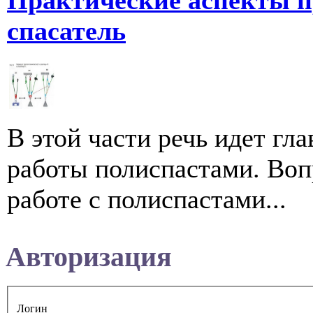
Практические аспекты п
спасатель
В этой части речь идет г
работы полиспастами. Воп
работе с полиспастами...
Авторизация
Логин