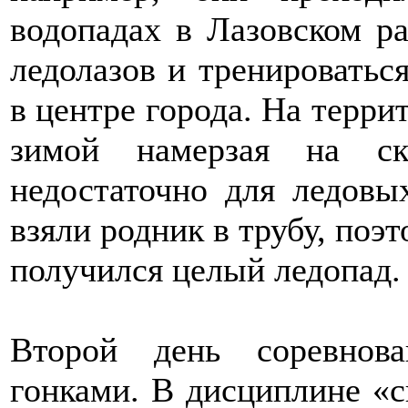
водопадах в Лазовском ра
ледолазов и тренироватьс
в центре города. На терр
зимой намерзая на с
недостаточно для ледовы
взяли родник в трубу, поэ
получился целый ледопад.
Второй день соревнов
гонками. В дисциплине «