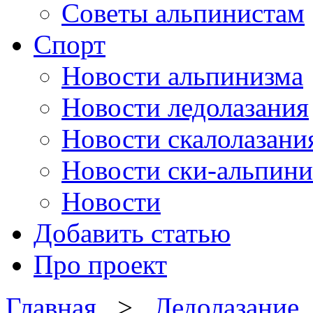
Советы альпинистам
Спорт
Новости альпинизма
Новости ледолазания
Новости скалолазани
Новости ски-альпини
Новости
Добавить статью
Про проект
Главная
>
Ледолазание