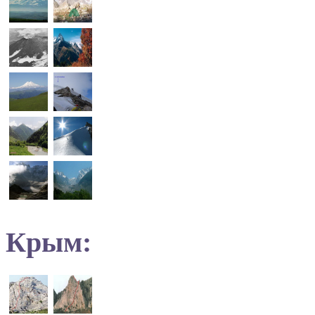
Крым: