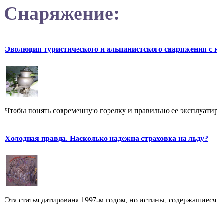
Снаряжение:
Эволюция туристического и альпинистского снаряжения с 
Чтобы понять современную горелку и правильно ее эксплуатиров
Холодная правда. Насколько надежна страховка на льду?
Эта статья датирована 1997-м годом, но истины, содержащиеся