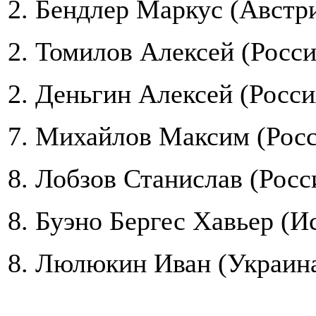
2. Бендлер Маркус (Австри
2. Томилов Алексей (Росси
2. Деньгин Алексей (Росси
7. Михайлов Максим (Росс
8. Лобзов Станислав (Росс
8. Буэно Бергес Хавьер (И
8. Люлюкин Иван (Украина