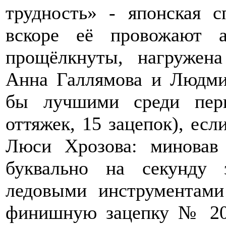
трудность» - японская 
вскоре её провожают а
прощёлкнуты, нагружена
Анна Галлямова и Людми
бы лучшими среди перв
оттяжек, 15 зацепок), ес
Люси Хрозова: миновав 
буквально на секунду 
ледовыми инструментами
финишную зацепку № 20!