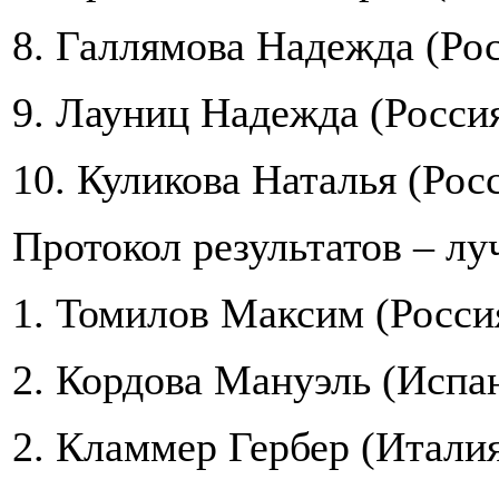
8. Галлямова Надежда (Рос
9. Лауниц Надежда (Россия
10. Куликова Наталья (Росс
Протокол результатов – л
1. Томилов Максим (Россия
2. Кордова Мануэль (Испан
2. Кламмер Гербер (Италия