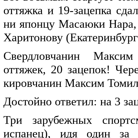
оттяжка и 19-зацепка сдал
ни японцу Масаюки Нара,
Харитонову (Екатеринбург
Свердловчанин Максим
оттяжек, 20 зацепок! Чер
кировчанин Максим Томи
Достойно ответил: на 3 за
Три зарубежных спортс
испанец), идя один за 