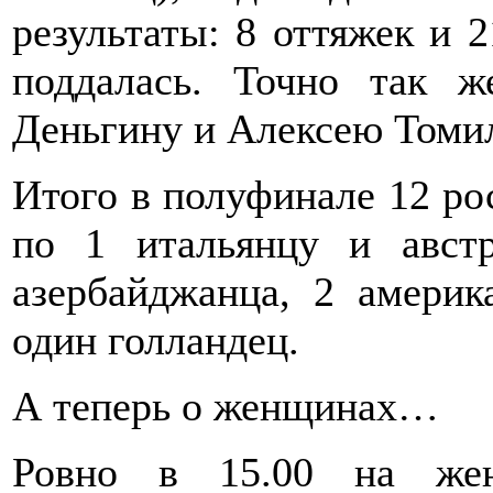
результаты: 8 оттяжек и 
поддалась. Точно так 
Деньгину и Алексею Томил
Итого в полуфинале 12 рос
по 1 итальянцу и авст
азербайджанца, 2 америк
один голландец.
А теперь о женщинах…
Ровно в 15.00 на жен