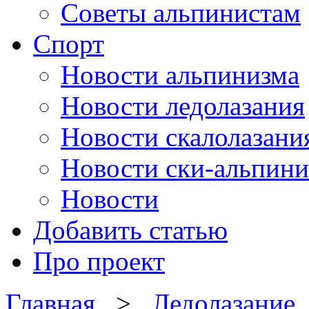
Советы альпинистам
Спорт
Новости альпинизма
Новости ледолазания
Новости скалолазани
Новости ски-альпини
Новости
Добавить статью
Про проект
Главная
>
Ледолазание