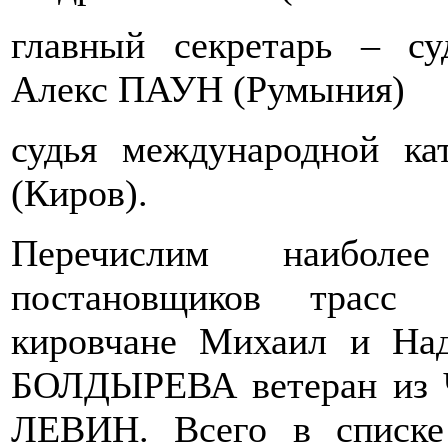
главный секретарь – су
Алекс ПАУН (Румыния)
судья международной к
(Киров).
Перечислим наибол
постановщиков трасс
кировчане Михаил и Н
БОЛДЫРЕВА ветеран из 
ЛЕВИН. Всего в списке