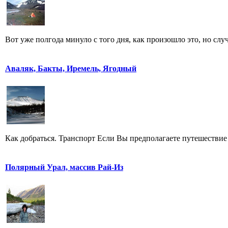
Вот уже полгода минуло с того дня, как произошло это, но случ
Аваляк, Бакты, Иремель, Ягодный
Как добраться. Транспорт Если Вы предполагаете путешествие 
Полярный Урал, массив Рай-Из