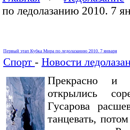
по ледолазанию 2010. 7 я
Первый этап Кубка Мира по ледолазанию 2010. 7 января
Спорт
-
Новости ледолаза
Прекрасно и п
открылись сор
Гусарова расше
танцевать, пото