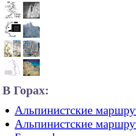
В Горах:
Альпинистские маршр
Альпинистские маршру