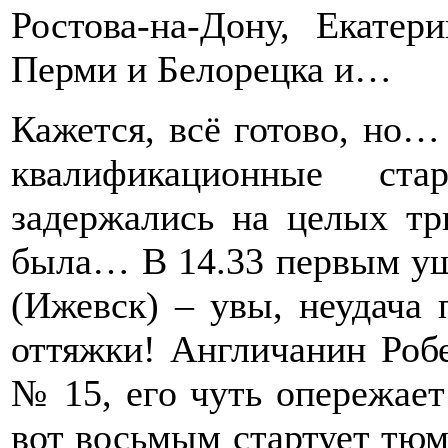
Ростова-на-Дону, Екате
Перми и Белорецка и…
Кажется, всё готово, но…
квалификационные ст
задержались на целых т
была… В 14.33 первым уш
(Ижевск) – увы, неудача
оттяжки! Англичанин Робе
№ 15, его чуть опережае
вот восьмым стартует тюм