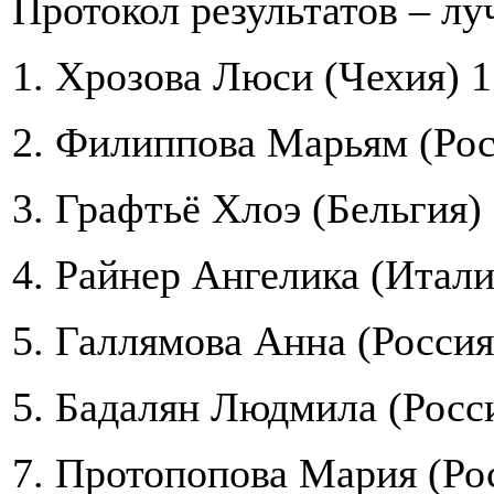
Протокол результатов – л
1. Хрозова Люси (Чехия) 1
2. Филиппова Марьям (Рос
3. Графтьё Хлоэ (Бельгия)
4. Райнер Ангелика (Итали
5. Галлямова Анна (Россия
5. Бадалян Людмила (Росси
7. Протопопова Мария (Рос