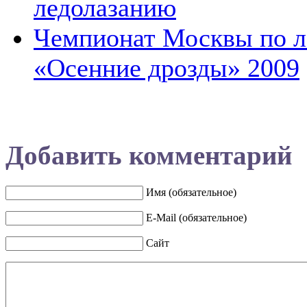
ледолазанию
Чемпионат Москвы по л
«Осенние дрозды» 2009
Добавить комментарий
Имя (обязательное)
E-Mail (обязательное)
Сайт