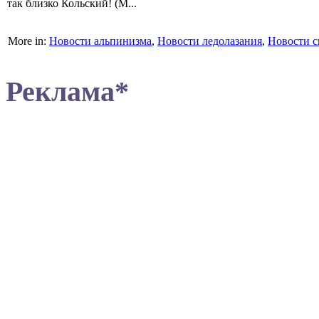
так близко Кольский! (М...
More in:
Новости альпинизма
,
Новости ледолазания
,
Новости с
Реклама*