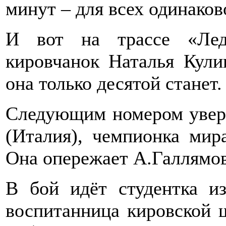
минут – для всех одинаков
И вот на трассе «Лед
кировчанок Наталья Кулик
она только десятой станет.
Следующим номером увере
(Италия), чемпионка мир
Она опережает А.Галлямов
В бой идёт студентка 
воспитанница кировской ш