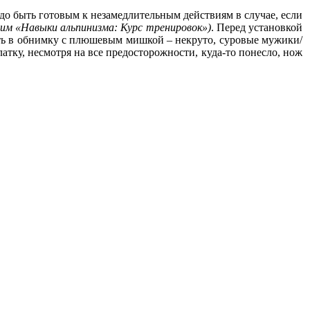
надо быть готовым к незамедлительным действиям в случае, если
им «Навыки альпинизма: Курс тренировок»)
. Перед установкой
пать в обнимку с плюшевым мишкой – некруто, суровые мужики/
тку, несмотря на все предосторожности, куда-то понесло, нож