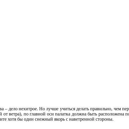
ва – дело нехитрое. Но лучше учиться делать правильно, чем п
 от ветра), по главной оси палатка должна быть расположена п
ите хотя бы один снежный якорь с наветренной стороны.