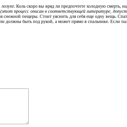
й лозунг. Коль скоро вы вряд ли предпочтете холодную смерть, 
а
(этот процесс описан в соответствующей литературе, допуст
для снежной пещеры. Стоит уяснить для себя еще одну вещь. С
и должны быть под рукой, а может прямо в спальнике. Если пала