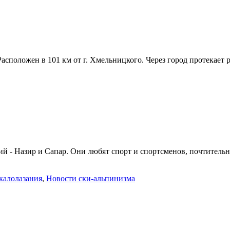
положен в 101 км от г. Хмельницкого. Через город протекает р
 - Назир и Сапар. Они любят спорт и спортсменов, почтительно 
калолазания
,
Новости ски-альпинизма