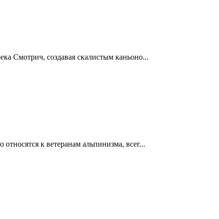
ека Смотрич, создавая скалистым каньоно...
относятся к ветеранам альпинизма, всег...