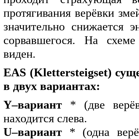
протягивания верёвки зме
значительно снижается э
сорвавшегося. На схеме
виден.
EAS (Klettersteigset) сущ
в двух вариантах:
Y–вариант
* (две верё
находится слева.
U–вариант
* (одна верё