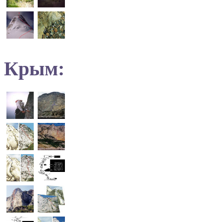
Крым: