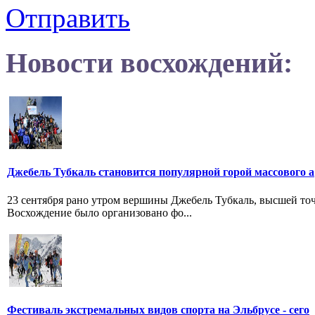
Отправить
Новости восхождений:
Джебель Тубкаль становится популярной горой массового а
23 сентября рано утром вершины Джебель Тубкаль, высшей точ
Восхождение было организовано фо...
Фестиваль экстремальных видов спорта на Эльбрусе - сего