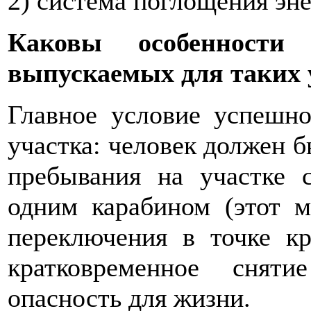
2) система поглощения энер
Каковы особенности 
выпускаемых для таких 
Главное условие успешно
участка: человек должен б
пребывания на участке 
одним карабином (этот 
переключения в точке кр
кратковременное снят
опасность для жизни.