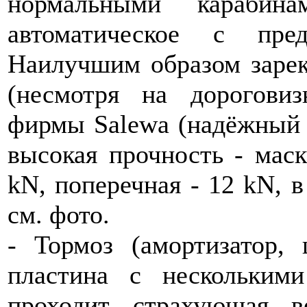
нормальными карабина
автоматическое с пре
Наилучшим образом зареко
(несмотря на дорогови
фирмы Salewa (надёжный 
высокая прочность - маск
kN, поперечная - 12 kN, в
см. фото.
- Тормоз (амортизатор, 
пластина с несколькими
проходит страхующая в