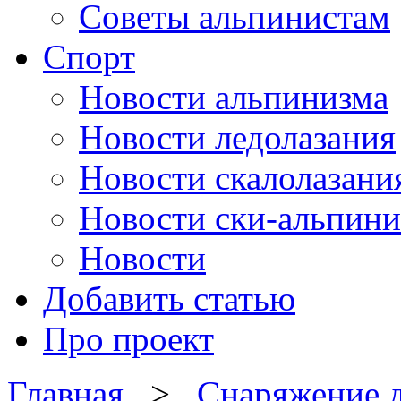
Советы альпинистам
Спорт
Новости альпинизма
Новости ледолазания
Новости скалолазани
Новости ски-альпини
Новости
Добавить статью
Про проект
Главная
>
Снаряжение д