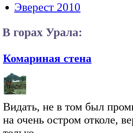
Эверест 2010
В горах Урала:
Комариная стена
Видать, не в том был пром
на очень остром отколе, ве
только,...