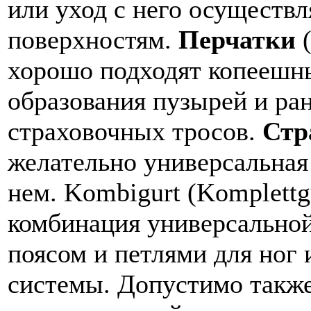
или уход с него осуществ
поверхностям.
Перчатки
(
хорошо подходят копеешны
образования пузырей и р
страховочных тросов.
Стр
желательно универсальная
нем. Kombigurt (Komplettgu
комбинация универсальной
поясом и петлями для ног 
системы. Допустимо также