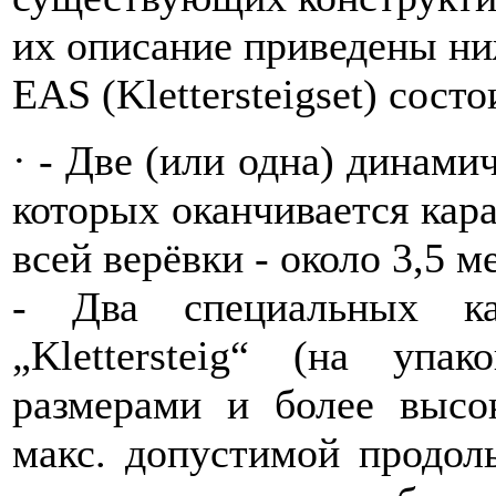
их описание приведены ни
EAS (Klettersteigset) сос
· - Две (или одна) динами
которых оканчивается кар
всей верёвки - около 3,5 м
- Два специальных ка
„Klettersteig“ (на упа
размерами и более высо
макс. допустимой продол