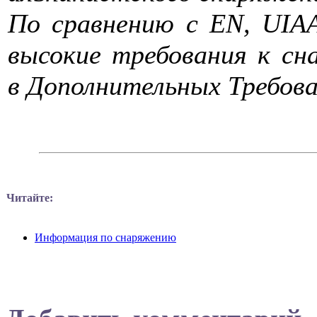
По сравнению с EN, UIA
высокие требования к с
в Дополнительных Требован
Читайте:
Информация по снаряжению