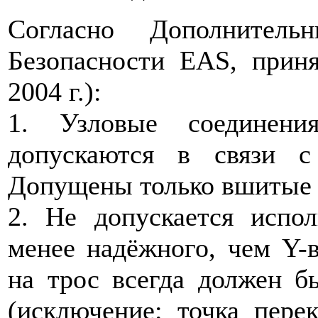
Согласно Дополнитель
Безопасности EAS, при
2004 г.):
1. Узловые соединени
допускаются в связи с
Допущены только вшитые 
2. Не допускается испо
менее надёжного, чем Y-в
на трос всегда должен б
(исключение: точка пере