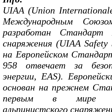
UIAA (Union Internationale
Международным Союзом
разработан Стандарт Б
снаряжения (UIAA Safety 
на Европейском Стандар
958 отвечает за безо
энергии, EAS). Европейс
основан на прежнем Ста
первым в мире ст
альпинистского снаряжен