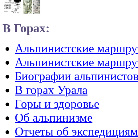
В Горах:
Альпинистские маршр
Альпинистские маршру
Биографии альпинисто
В горах Урала
Горы и здоровье
Об альпинизме
Отчеты об экспедициям