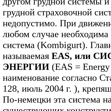
другом грудной системы и
грудной страховочной сис
недопустимо. При движен
любом случае необходима 
система (Kombigurt). Глав
называемая
EAS, или 
ЭНЕРГИИ
(EAS = Energy
наименование согласно Ст
128, июль 2004 г. ), крепя
По-немецки эта система наз
существующих конструкти