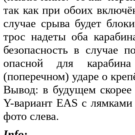
так как при обоих включё
случае срыва будет блок
трос надеты оба карабин
безопасность в случае п
опасной для карабин
(поперечном) ударе о креп
Вывод: в будущем скорее 
Y-вариант EAS с лямками 
фото слева.
Info: