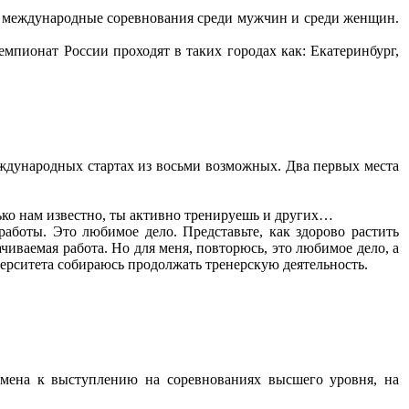
 и международные соревнования среди мужчин и среди женщин.
мпионат России проходят в таких городах как: Екатеринбург,
международных стартах из восьми возможных. Два первых места
олько нам известно, ты активно тренируешь и других…
аботы. Это любимое дело. Представьте, как здорово растить
чиваемая работа. Но для меня, повторюсь, это любимое дело, а
верситета собираюсь продолжать тренерскую деятельность.
мена к выступлению на соревнованиях высшего уровня, на