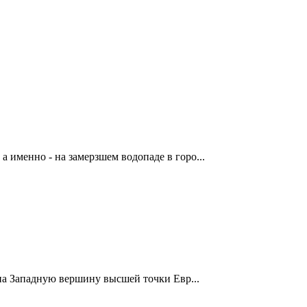
 именно - на замерзшем водопаде в горо...
 на Западную вершину высшей точки Евр...