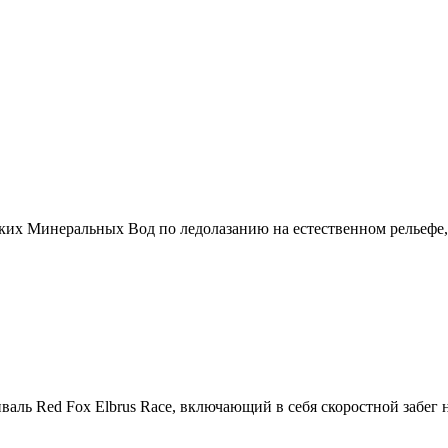
ких Минеральных Вод по ледолазанию на естественном рельефе, а
тиваль Red Fox Elbrus Race, включающий в себя скоростной забег