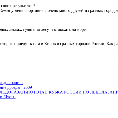
т своих результатов?
Семья у меня спортивная, очень много друзей из разных город
ных лыжах, гулять по лесу, и отдыхать на море.
 которые приедут к нам в Киров из разных городов России. Как 
ледолазанию
ние дрозды» 2009
ЛЕДОЛАЗАНИЮ I ЭТАП КУБКА РОССИИ ПО ЛЕДОЛАЗАН
ю. Итоги