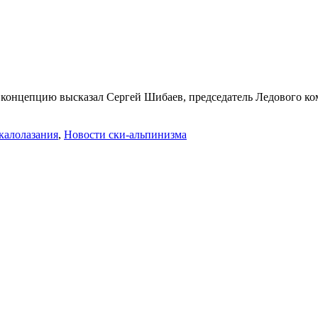
ю концепцию высказал Сергей Шибаев, председатель Ледового ко
калолазания
,
Новости ски-альпинизма