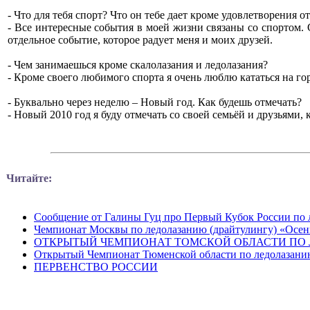
- Что для тебя спорт? Что он тебе дает кроме удовлетворения о
- Все интересные события в моей жизни связаны со спортом. 
отдельное событие, которое радует меня и моих друзей.
- Чем занимаешься кроме скалолазания и ледолазания?
- Кроме своего любимого спорта я очень люблю кататься на гор
- Буквально через неделю – Новый год. Как будешь отмечать?
- Новый 2010 год я буду отмечать со своей семьёй и друзьями,
Читайте:
Сообщение от Галины Гуц про Первый Кубок России по 
Чемпионат Москвы по ледолазанию (драйтулингу) «Осен
ОТКРЫТЫЙ ЧЕМПИОНАТ ТОМСКОЙ ОБЛАСТИ ПО 
Открытый Чемпионат Тюменской области по ледолазани
ПЕРВЕНСТВО РОССИИ