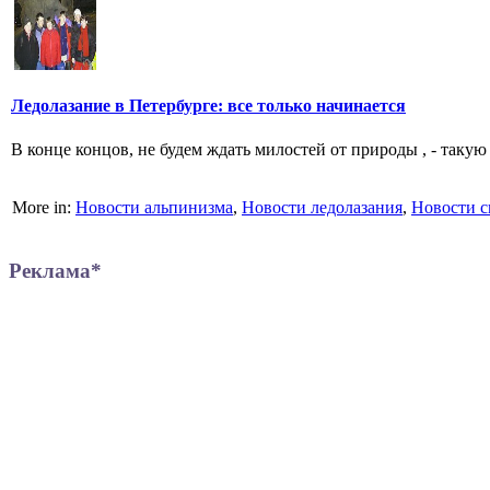
Ледолазание в Петербурге: все только начинается
В конце концов, не будем ждать милостей от природы , - таку
More in:
Новости альпинизма
,
Новости ледолазания
,
Новости с
Реклама*