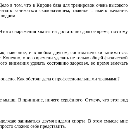
 Дело в том, что в Кирове база для тренировок очень высокого
ачать заниматься скалолазанием, главное - иметь желание.
алодром.
Этого снаряжения хватит на достаточно долгое время, поэтому
ак, наверное, и в любом другом, систематически заниматься.
. Конечно, много времени уделять не только общей физической
го внимания уделять состоянию здоровья, во время замечать
 опасно. Как обстоят дела с профессиональными травмами?
е мышц. В принципе, ничего серьёзного. Отмечу, что этот вид
продолжаю заниматься двумя видами спорта. В этом смысле мне
просто сложно себе представить.