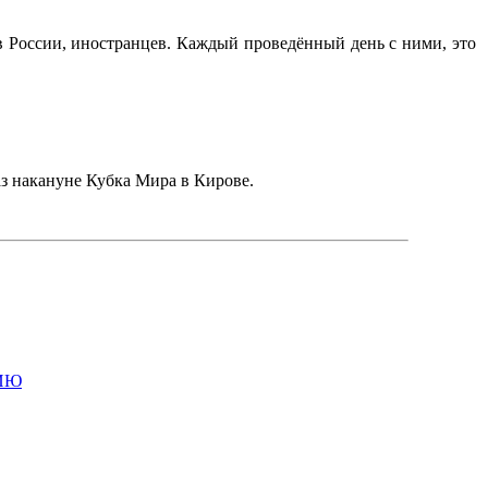
ов России, иностранцев. Каждый проведённый день с ними, это
раз накануне Кубка Мира в Кирове.
ИЮ