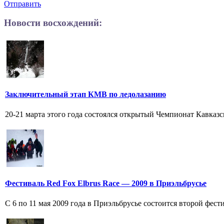
Отправить
Новости восхождений:
Заключительный этап КМВ по ледолазанию
20-21 марта этого года состоялся открытый Чемпионат Кавказс
Фестиваль Red Fox Elbrus Race — 2009 в Приэльбрусье
С 6 по 11 мая 2009 года в Приэльбрусье состоится второй фес