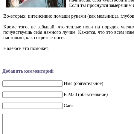
Если ты проснулся замерзшим и
Во-вторых, интенсивно помаши руками (как мельница), глубок
Кроме того, не забывай, что теплые ноги на порядок увели
почувствуешь себя намного лучше. Кажется, что это всем изв
настолько, как согретые ноги.
Надеюсь это поможет!
Добавить комментарий
Имя (обязательное)
E-Mail (обязательное)
Сайт