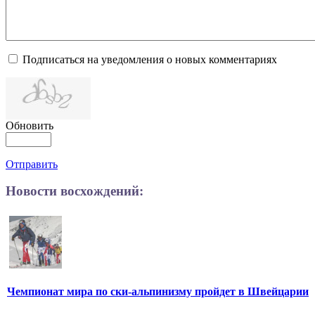
Подписаться на уведомления о новых комментариях
Обновить
Отправить
Новости восхождений:
Чемпионат мира по ски-альпинизму пройдет в Швейцарии