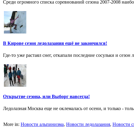
Среди огромного списка соревнований сезона 2007-2008 наибо
В Кирове сезон ледолазания ещё не закончился!
Где-то уже растаял снег, откапали последние сосульки и сезон 
Открытие сезона, или Выборг навсегда!
Ледолазная Москва еще не оклемалась от осени, и только - толь
More in:
Новости альпинизма
,
Новости ледолазания
,
Новости с