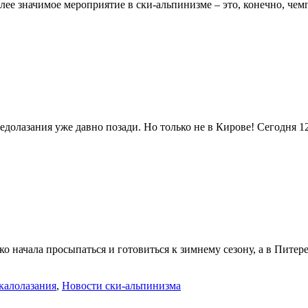
лее значимое мероприятие в ски-альпинизме – это, конечно, чем
ледолазания уже давно позади. Но только не в Кирове! Сегодня 1
ко начала просыпаться и готовиться к зимнему сезону, а в Питер
калолазания
,
Новости ски-альпинизма