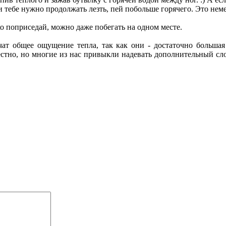
 тебе нужно продолжать лезть, пей побольше горячего. Это неме
о поприседай, можно даже побегать на одном месте.
чат общее ощущение тепла, так как они - достаточно большая 
естно, но многие из нас привыкли надевать дополнительный слой