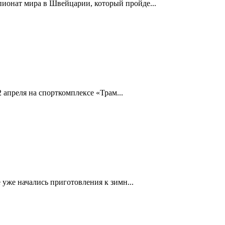
пионат мира в Швейцарии, который пройде...
2 апреля на спорткомплексе «Трам...
е уже начались приготовления к зимн...