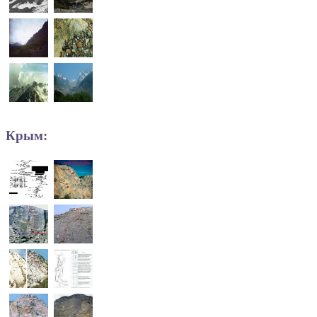
Крым: