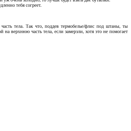
дленно тебя согреет.
часть тела. Так что, поддев термобелье/флис под штаны, ты
 на верхнюю часть тела, если замерзли, хотя это не помогает