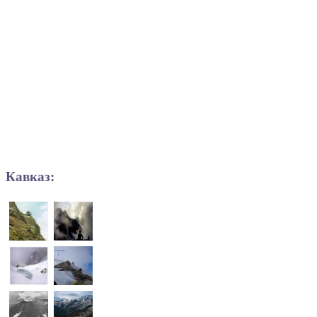
Кавказ: