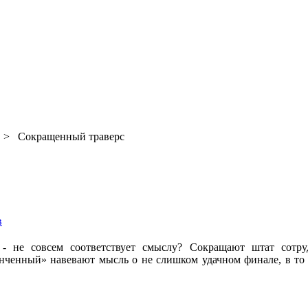
> Сокращенный траверс
в
- не совсем соответствует смыслу? Сокращают штат сотру
енный» навевают мысль о не слишком удачном финале, в то вр