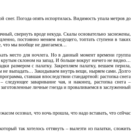
ой снег. Погода опять испортилась. Видимость упала метров до
чный, свернуть вроде некуда. Скалы основательно заснежены,
ленно, постоянно меняем ведущего, топтать ступени в таких
ие, что мы вообще не двигаемся…
скать место для ночлега. Но в данный момент времени группа
 крутым склоном на запад. И больше вокруг ничего не видно…
дки размером с палатку. Закрепляем палатку, вешаем перила,
мим не выпадать… Закидываем внутрь вещи, ныряем сами. Долго
 программа, ставшая впоследствии стандартной: растопка снега
 – следующее заваривание чая, и наконец, растопка снега –
в заготовленные личные гнезда и проваливаемся в заслуженный
жасом осознал, что ночь прошла, что надо вставать, что сейчас
который так хотелось оттянуть – вылезти из палатки, сложить