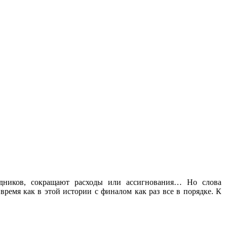
дников, сокращают расходы или ассигнования… Но слова
емя как в этой истории с финалом как раз все в порядке. К