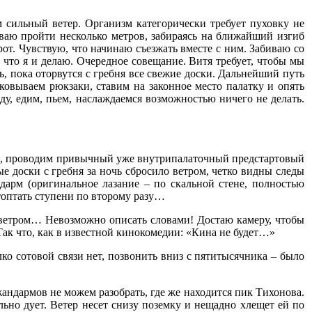
 сильный ветер. Организм категорически требует пуховку не
еваю пройти несколько метров, забираясь на ближайший изгиб
рот. Чувствую, что начинаю съезжать вместе с ним. Забиваю со
что я и делаю. Очередное совещание. Витя требует, чтобы мы
ь, пока оторвутся с гребня все свежие доски. Дальнейший путь
овываем рюкзаки, ставим на законное место палатку и опять
ду, едим, пьем, наслаждаемся возможностью ничего не делать.
тела, проводим привычный уже внутрипалаточный предстартовый
е доски с гребня за ночь сбросило ветром, четко видны следы
дарм (оригинальное лазание – по скальной стене, полностью
топтать ступени по второму разу…
ветром… Невозможно описать словами! Достаю камеру, чтобы
Так что, как в известной кинокомедии: «Кина не будет…»
лко сотовой связи нет, позвонить вниз с пятитысячника – было
андармов не можем разобрать, где же находится пик Тихонова.
льно дует. Ветер несет снизу поземку и нещадно хлещет ей по