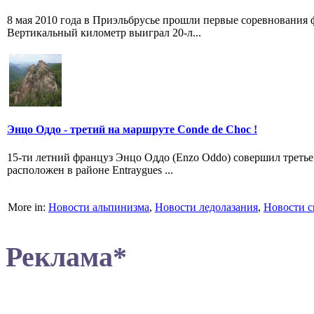
8 мая 2010 года в Приэльбрусье прошли первые соревнования ф
Вертикальный километр выиграл 20-л...
Энцо Оддо - третий на маршруте Conde de Choc !
15-ти летний француз Энцо Оддо (Enzo Oddo) совершил третье
расположен в районе Entraygues ...
More in:
Новости альпинизма
,
Новости ледолазания
,
Новости с
Реклама*