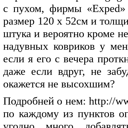
c пухом, фирмы «Exped»
размер 120 х 52см и толщи
штука и вероятно кроме не
надувных ковриков у мен
если я его с вечера проткн
даже если вдруг, не заб
окажется не высохшим?
Подробней о нем: http://w
по каждому из пунктов о
угодно много добавлят