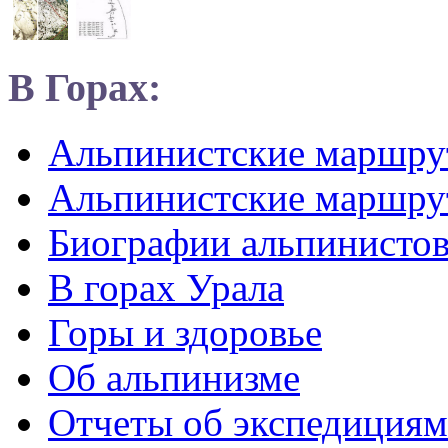
В Горах:
Альпинистские маршр
Альпинистские маршру
Биографии альпинисто
В горах Урала
Горы и здоровье
Об альпинизме
Отчеты об экспедициям