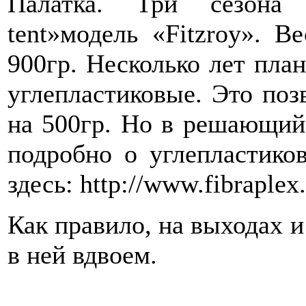
Палатка. Три сезона 
tent»модель «Fitzroy». В
900гр. Несколько лет пла
углепластиковые. Это поз
на 500гр. Но в решающий
подробно о углепластико
здесь: http://www.fibraplex
Как правило, на выходах 
в ней вдвоем.