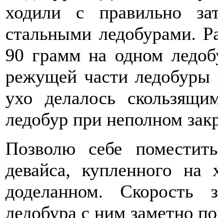
ходили с правильно за
стальными ледобурами. Р
90 грамм на одном ледоб
режущей части ледобуры 
ухо делалось скользящим
ледобур при неполном зак
Позволю себе поместит
девайса, купленного на 
доделанном. Скорость 
ледобура с ним заметно п