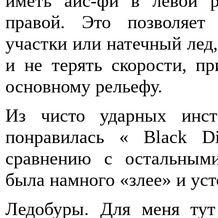
иметь айс-фи в левой 
правой. Это позволяет
участки или натечный лед
и не терять скорости, п
основному рельефу.
Из чисто ударных инст
понравилась « Black D
сравнению с остальным
была намного «злее» и уст
Ледобуры. Для меня ту