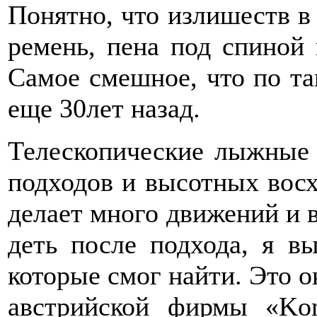
Понятно, что излишеств в 
ремень, пена под спиной 
Самое смешное, что по т
еще 30лет назад.
Телескопические лыжные 
подходов и высотных вос
делает много движений и в
деть после подхода, я в
которые смог найти. Это о
австрийской фирмы «Kom