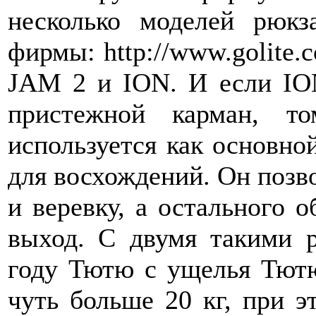
несколько моделей рюкз
фирмы: http://www.golite
JAM 2 и ION. И если ION
пристежной карман, 
используется как основной
для восхождений. Он позво
и веревку, а остального 
выход. С двумя такими
году Тютю с ущелья Тют
чуть больше 20 кг, при э