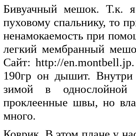
Бивуачный мешок. Т.к. 
пуховому спальнику, то пр
ненамокаемость при помо
легкий мембранный мешо
Сайт: http://en.montbell.
190гр он дышит. Внутри 
зимой в однослойной 
проклеенные швы, но вла
много.
Коврик. В этом плане у на