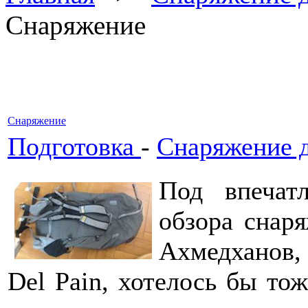
Снаряжение
Снаряжение
Подготовка
-
Снаряжение 
Под впечат
обзора снар
Ахмедханов,
Del Pain, хотелось бы то