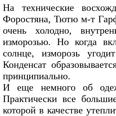
На технические восхож
Форостяна, Тютю м-т Гарф
очень холодно, внутрен
изморозью. Но когда вк
солнце, изморозь угодит
Конденсат образовывается
принципиально.
И еще немного об одеж
Практически все больши
которой в качестве утепли