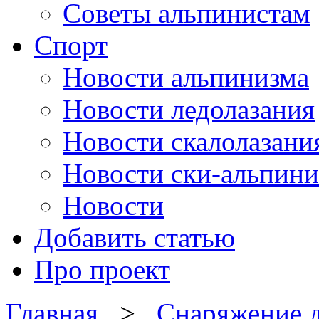
Советы альпинистам
Спорт
Новости альпинизма
Новости ледолазания
Новости скалолазани
Новости ски-альпини
Новости
Добавить статью
Про проект
Главная
>
Снаряжение д