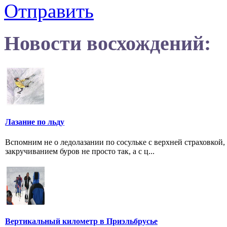
Отправить
Новости восхождений:
Лазание по льду
Вспомним не о ледолазании по сосульке с верхней страховкой
закручиванием буров не просто так, а с ц...
Вертикальный километр в Приэльбрусье