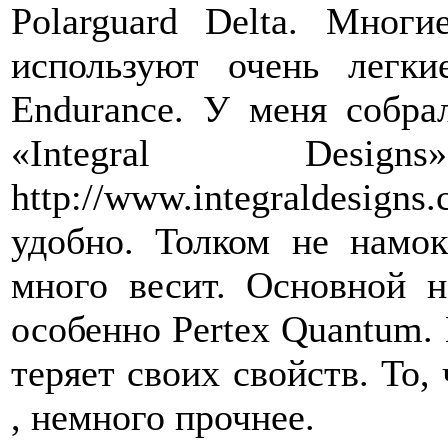
Polarguard Delta. Мног
используют очень легки
Endurance. У меня собра
«Integral Desi
http://www.integraldesigns
удобно. Толком не намок
много весит. Основной не
особенно Pertex Quantum.
теряет своих свойств. То, 
, немного прочнее.