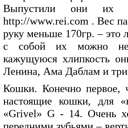
Выпустили они их 
http://www.rei.com . Вес п
руку меньше 170гр. – это 
с собой их можно не 
кажущуюся хлипкость он
Ленина, Ама Даблам и три 
Кошки. Конечно первое, ч
настоящие кошки, для «
«Grivel» G - 14. Очень 
передними зубьями – вер