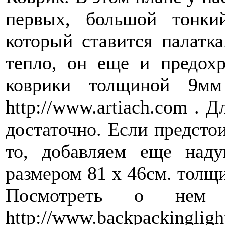
первых, большой тонки
который ставится палатка
тепло, он еще и предохр
коврики толщиной 9мм
http://www.artiach.com . Д
достаточно. Если предсто
то, добавляем еще наду
размером 81 х 46см. толщи
Посмотреть о нем 
http://www.backpackinglig