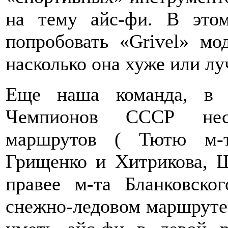
на тему айс-фи. В это
попробовать «Grivel» мо
насколько она хуже или л
Еще наша команда, в 
Чемпионов СССР неск
маршрутов ( Тютю м-т
Грищенко и Хитрикова, Ш
правее м-та Бланковско
снежно-ледовом маршруте,