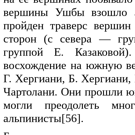
вершины Ушбы взошло 5
пройден траверс вершин
сторон (с севера — гр
группой Е. Казаковой)
восхождение на южную в
Г. Хергиани, Б. Хергиани,
Чартолани. Они прошли юг
могли преодолеть мно
альпинисты[56].