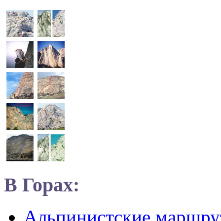
В Горах:
Альпинистские маршр