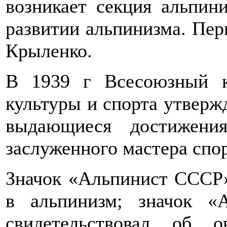
возникает секция альпин
развитии альпинизма. Пер
Крыленко.
В 1939 г Всесоюзный к
культуры и спорта утверж
выдающиеся достижени
заслуженного мастера спор
Значок «Альпинист СССР»
в альпинизм; значок «
свидетельствовал об о