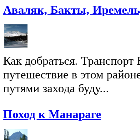
Аваляк, Бакты, Иремель
Как добраться. Транспорт
путешествие в этом район
путями захода буду...
Поход к Манараге