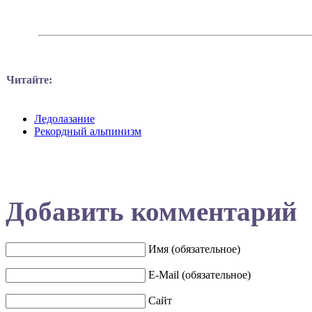
Читайте:
Ледолазание
Рекордный альпинизм
Добавить комментарий
Имя (обязательное)
E-Mail (обязательное)
Сайт