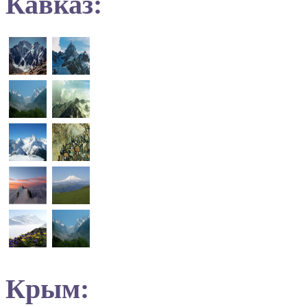
Кавказ:
Крым: