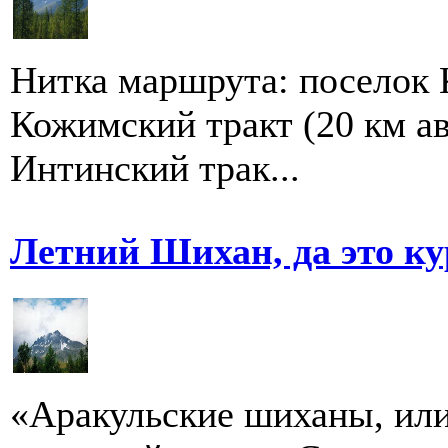
Нитка маршрута: поселок 
Кожимский тракт (20 км ав
Интинский трак...
Летний Шихан, да это ку
«Аракульские шиханы, ил