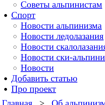
Советы альпинистам
Спорт
Новости альпинизма
Новости ледолазания
Новости скалолазани
Новости ски-альпини
Новости
Добавить статью
Про проект
Главная
>
Об альпиниз