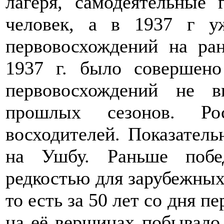
лагеря, самодеятельные
человек, а в 1937 г уж
первовосхождений на ра
1937 г. было совершено
первовосхождений не 
прошлых сезонов. Рос
восходителей. Показател
на Ушбу. Раньше поб
редкостью для зарубежных
то есть за 50 лет со дня п
на её вершинах побывало 