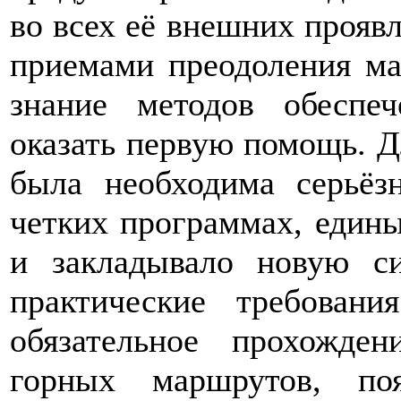
во всех её внешних прояв
приемами преодоления ма
знание методов обеспе
оказать первую помощь. Д
была необходима серьёзн
четких программах, едины
и закладывало новую си
практические требовани
обязательное прохожде
горных маршрутов, по