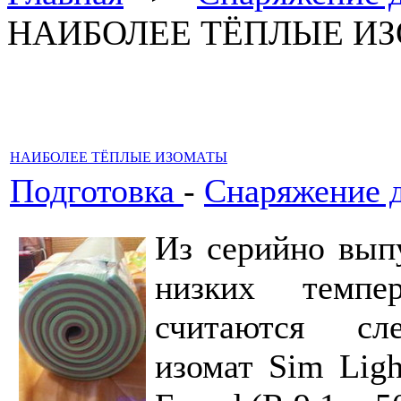
НАИБОЛЕЕ ТЁПЛЫЕ И
НАИБОЛЕЕ ТЁПЛЫЕ ИЗОМАТЫ
Подготовка
-
Снаряжение 
Из серийно вып
низких темпе
считаются сл
изомат Sim Lig