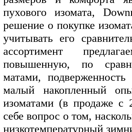
пухового изомата, Dow
решение о покупке изомат
учитывать его сравните
ассортимент предла
повышенную, по сравн
матами, подверженность
малый накопленный оп
изоматами (в продаже с 2
себе вопрос о том, наскол
низкотемпературный зимни