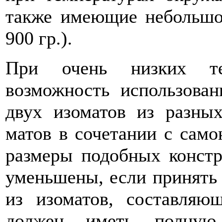
также имеющие небольшо
900 гр.).
При очень низких тем
возможность использован
двух изоматов из разны
матов в сочетании с сам
размеры подобных констр
уменьшены, если принять 
из изоматов, составляю
должен иметь полную