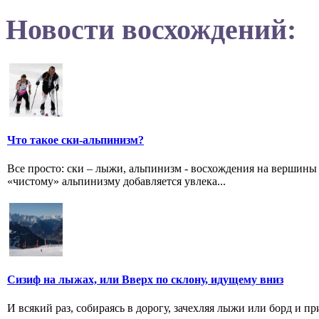
Новости восхождений:
Что такое ски-альпинизм?
Все просто: ски – лыжи, альпинизм - восхождения на вершины
«чистому» альпинизму добавляется увлека...
Сизиф на лыжах, или Вверх по склону, идущему вниз
И всякий раз, собираясь в дорогу, зачехляя лыжи или борд и при