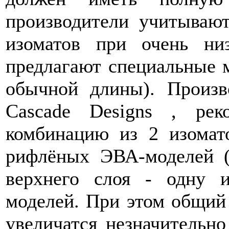
производители учитываю
изоматов при очень ни
предлагают специальные м
обычной длины). Произв
Cascade Designs , рек
комбинацию из 2 изомат
рифлёных ЭВА-моделей ( 
верхнего слоя - одну 
моделей. При этом общий 
увеличатся незначительн