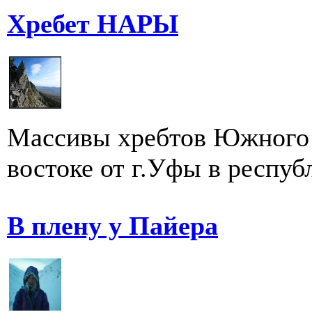
Хребет НАРЫ
Массивы хребтов Южного 
востоке от г.Уфы в респуб
В плену у Пайера