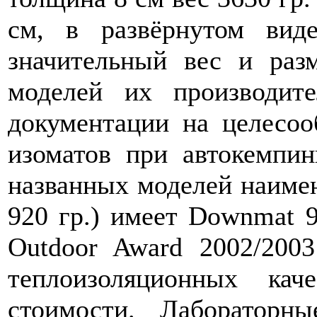
см, в развёрнутом вид
значительный вес и раз
моделей их производит
документации на целесоо
изоматов при автокемпин
названных моделей наимен
920 гр.) имеет Downmat 9
Outdoor Award 2002/200
теплоизоляционных кач
стоимости. Лабораторны