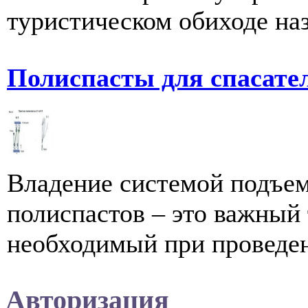
туристическом обиходе наз
Полиспасты для спасате
Владение системой подъе
полиспастов – это важный
необходимый при проведени
Авторизация