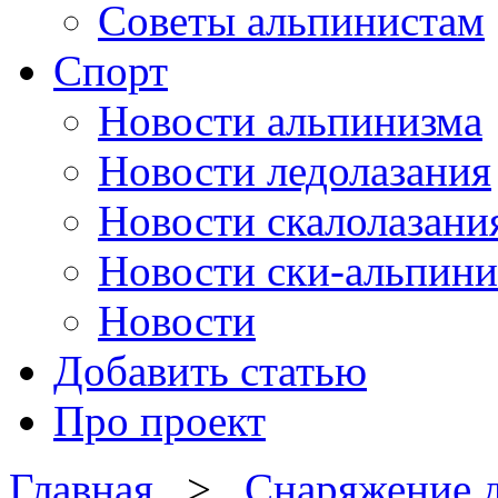
Советы альпинистам
Спорт
Новости альпинизма
Новости ледолазания
Новости скалолазани
Новости ски-альпини
Новости
Добавить статью
Про проект
Главная
>
Снаряжение д