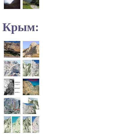
Крым: