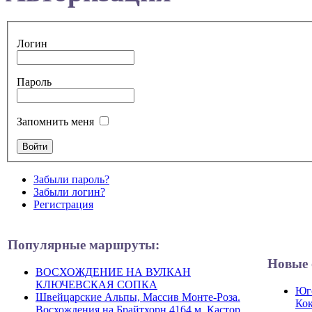
Логин
Пароль
Запомнить меня
Забыли пароль?
Забыли логин?
Регистрация
Популярные маршруты:
Новые 
ВОСХОЖДЕНИЕ НА ВУЛКАН
КЛЮЧЕВСКАЯ СОПКА
Юго
Швейцарские Альпы, Массив Монте-Роза.
Кок
Восхождения на Брайтхорн 4164 м, Кастор