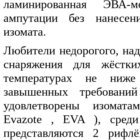
ламинированная ЭВА-м
ампутации без нанесен
изомата.
Любители недорогого, над
снаряжения для жёстки
температурах не ниж
завышенных требовани
удовлетворены изомата
Evazote , EVA ), сред
представляются 2 рифл