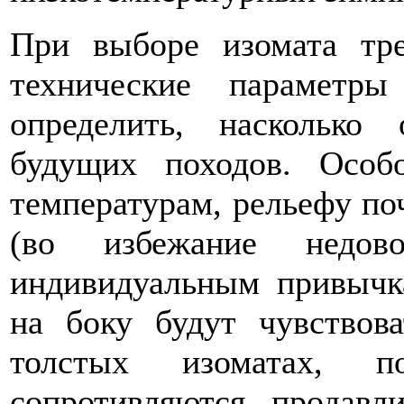
При выборе изомата тре
технические параметр
определить, насколько
будущих походов. Особ
температурам, рельефу по
(во избежание недов
индивидуальным привычк
на боку будут чувствов
толстых изоматах, п
сопротивляются продавл