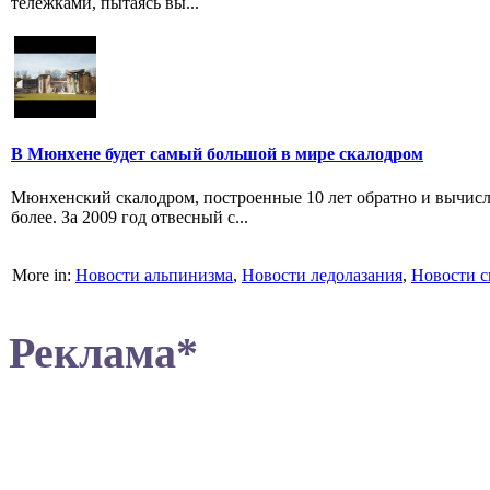
тележками, пытаясь вы...
В Мюнхене будет самый большой в мире скалодром
Мюнхенский скалодром, построенные 10 лет обратно и вычисле
более. За 2009 год отвесный с...
More in:
Новости альпинизма
,
Новости ледолазания
,
Новости с
Реклама*