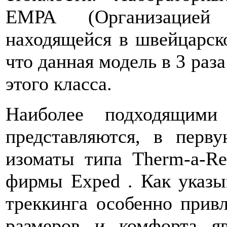
ЕМРА (Организацией 
находящейся в швейцарском
что данная модель в 3 раза
этого класса.
Наиболее подходящими
представляются, в перв
изоматы типа Therm-a-Re
фирмы Exped . Как указы
треккинга особенно прив
размеров и комфорта яв